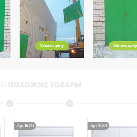
Узнать цену
Узнать цену
ПОХОЖИЕ ТОВАРЫ
Арт-Вг221
Арт-Вг218