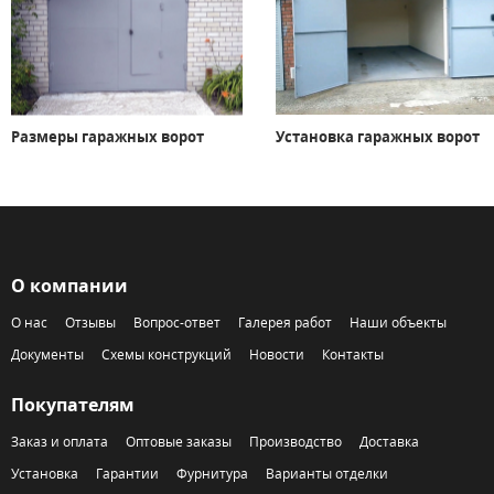
Размеры гаражных ворот
Установка гаражных ворот
О компании
О нас
Отзывы
Вопрос-ответ
Галерея работ
Наши объекты
Документы
Схемы конструкций
Новости
Контакты
Покупателям
Заказ и оплата
Оптовые заказы
Производство
Доставка
Установка
Гарантии
Фурнитура
Варианты отделки