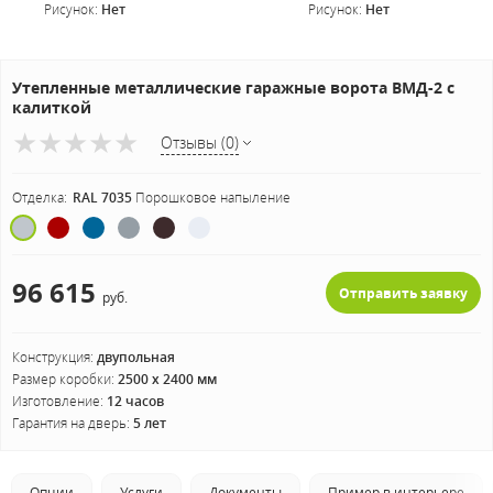
Рисунок:
Нет
Рисунок:
Нет
Утепленные металлические гаражные ворота ВМД-2 с
калиткой
Отзывы (0)
Отделка:
RAL 7035
Порошковое напыление
96 615
Отправить заявку
руб.
Конструкция:
двупольная
Размер коробки:
2500 х 2400 мм
Изготовление:
12 часов
Гарантия на дверь:
5 лет
Опции
Услуги
Документы
Пример в интерьере