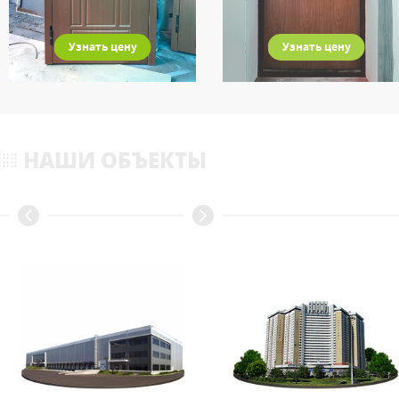
Узнать цену
Узнать цену
НАШИ ОБЪЕКТЫ