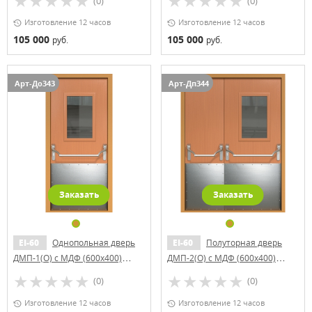
(0)
(0)
Изготовление 12 часов
Изготовление 12 часов
105 000
105 000
руб.
руб.
Арт-До343
Арт-Дп344
Заказать
Заказать
EI-60
Однопольная дверь
EI-60
Полуторная дверь
ДМП-1(О) с МДФ (600x400)
ДМП-2(О) с МДФ (600x400)
Антипаника с отбойником
Антипаника с отбойниками
(0)
(0)
Изготовление 12 часов
Изготовление 12 часов