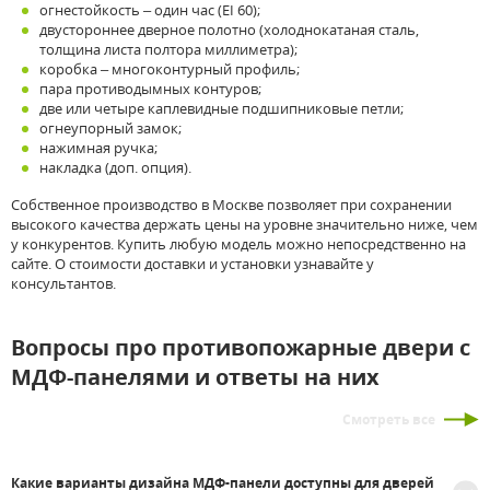
огнестойкость – один час (EI 60);
двустороннее дверное полотно (холоднокатаная сталь,
толщина листа полтора миллиметра);
коробка – многоконтурный профиль;
пара противодымных контуров;
две или четыре каплевидные подшипниковые петли;
огнеупорный замок;
нажимная ручка;
накладка (доп. опция).
Собственное производство в Москве позволяет при сохранении
высокого качества держать цены на уровне значительно ниже, чем
у конкурентов. Купить любую модель можно непосредственно на
сайте. О стоимости доставки и установки узнавайте у
консультантов.
Вопросы про противопожарные двери с
МДФ-панелями и ответы на них
Смотреть все
Какие варианты дизайна МДФ-панели доступны для дверей