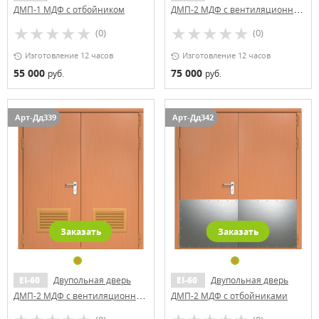
ДМП-1 МДФ с отбойником
ДМП-2 МДФ с вентиляционной
решеткой
(0)
(0)
Изготовление 12 часов
Изготовление 12 часов
55 000
75 000
руб.
руб.
Арт-Дд339
Арт-Дд342
Заказать
Заказать
EI-60
Двупольная дверь
EI-60
Двупольная дверь
ДМП-2 МДФ с вентиляционной
ДМП-2 МДФ с отбойниками
решеткой