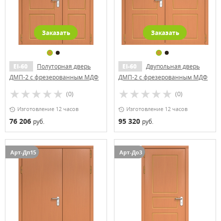
Заказать
Заказать
EI-60
Полуторная дверь
EI-60
Двупольная дверь
ДМП-2 с фрезерованным МДФ
ДМП-2 с фрезерованным МДФ
(0)
(0)
Изготовление 12 часов
Изготовление 12 часов
76 206
95 320
руб.
руб.
Арт-Дп15
Арт-До3