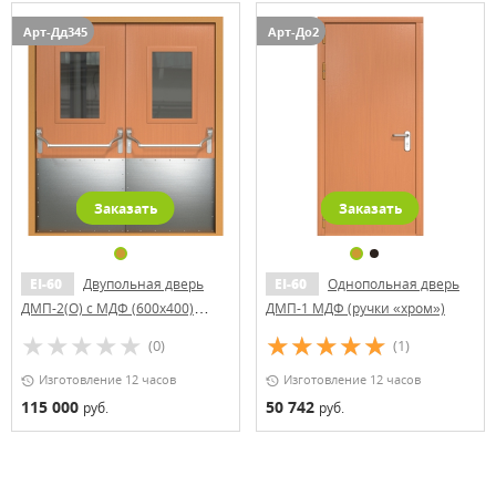
Арт-Дд345
Арт-До2
Заказать
Заказать
EI-60
Двупольная дверь
EI-60
Однопольная дверь
ДМП-2(О) с МДФ (600x400)
ДМП-1 МДФ (ручки «хром»)
Антипаника с отбойниками
(0)
(1)
Изготовление 12 часов
Изготовление 12 часов
115 000
50 742
руб.
руб.