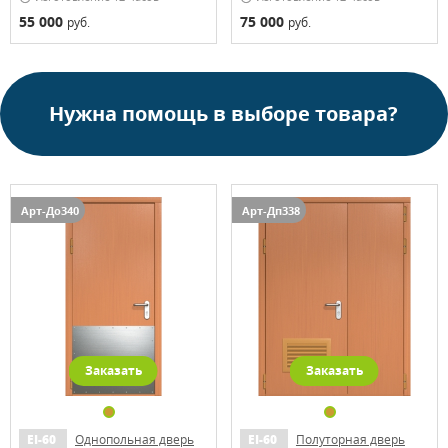
55 000
75 000
руб.
руб.
Нужна помощь в выборе товара?
Арт-До340
Арт-Дп338
Заказать
Заказать
EI-60
Однопольная дверь
EI-60
Полуторная дверь