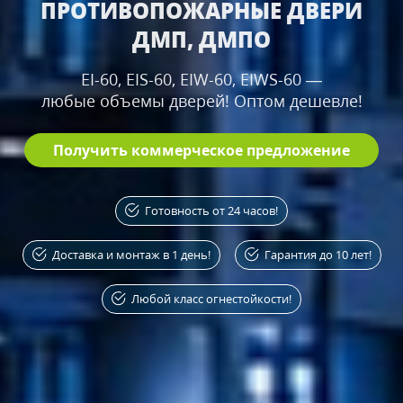
ПРОТИВОПОЖАРНЫЕ ДВЕРИ
ДМП, ДМПО
EI-60, EIS-60, EIW-60, EIWS-60 —
любые объемы дверей! Оптом дешевле!
Получить коммерческое предложение
Готовность от 24 часов!
Доставка и монтаж в 1 день!
Гарантия до 10 лет!
Любой класс огнестойкости!