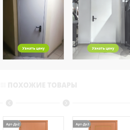
Узнать цену
Узнать цену
ПОХОЖИЕ ТОВАРЫ
Арт-До2
Арт-До3