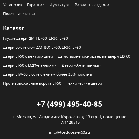
Установка
Гарантии
Фурнитура
Варианты отделки
Полезные статьи
Каталог
Глухие двери ДМП EI-60, EI-30, EI-90
Двери со стеклом ДМП(О) EI-60, EI-30, EI-90
Двери EI-60 с вентиляцией
Дымогазонепроницаемые двери EIS 60
Двери EI-60 с МДФ-панелями
Двери «Антипаника»
Двери EIW-60 с остеклением более 25% полотна
Противопожарные ворота EI-60
Технические двери
+7 (499) 495-40-85
г. Москва,
ул. Академика Королева, д. 13 стр. 1, помещение
IV/1129515
info@tordoors-ei60.ru