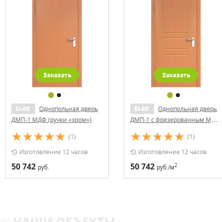
Заказать
Заказать
EI-60
Однопольная дверь
EI-60
Однопольная дверь
ДМП-1 МДФ (ручки «хром»)
ДМП-1 с фрезерованным МДФ
(ручки «хром»)
(1)
(1)
Изготовление 12 часов
Изготовление 12 часов
50 742
50 742
2
руб.
руб./м
НАШИ ОБЪЕКТЫ