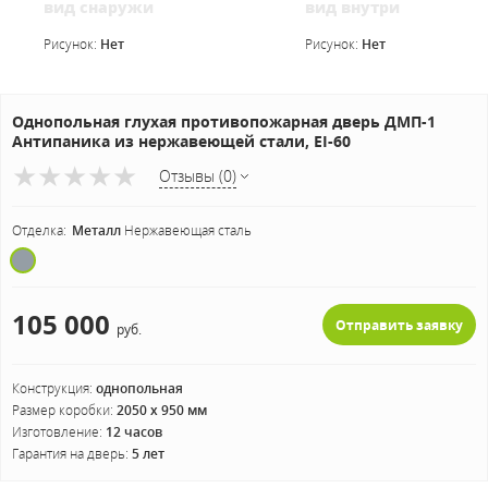
вид снаружи
вид внутри
Рисунок:
Нет
Рисунок:
Нет
Однопольная глухая противопожарная дверь ДМП-1
Антипаника из нержавеющей стали, EI-60
Отзывы (0)
Отделка:
Металл
Нержавеющая сталь
105 000
Отправить заявку
руб.
Конструкция:
однопольная
Размер коробки:
2050 х 950 мм
Изготовление:
12 часов
Гарантия на дверь:
5 лет