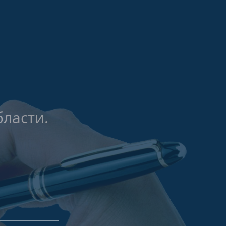
ласти.