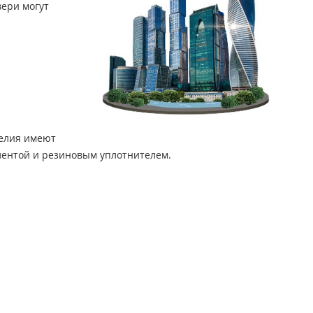
ери могут
ДЫМОГАЗОНЕПРОНИЦАЕМЫЕ ДВЕРИ EIS 60
(6)
С СИСТЕМОЙ АНТИПАНИКА
делия имеют
лентой и резиновым уплотнителем.
ИЗ НЕРЖАВЕЮЩЕЙ СТАЛИ
СО СКРЫТЫМИ ПЕТЛЯМИ