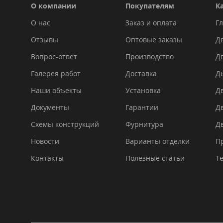
О компании
Покупателям
К
О нас
Заказ и оплата
Гл
Отзывы
Оптовые заказы
Дв
Вопрос-ответ
Производство
Д
Галерея работ
Доставка
Д
Наши объекты
Установка
Д
Документы
Гарантии
Д
Схемы конструкций
Фурнитура
Д
Новости
Варианты отделки
П
Контакты
Полезные статьи
Т