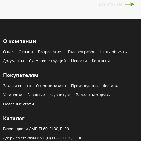
Все отзывы
О компании
О нас
Отзывы
Вопрос-ответ
Галерея работ
Наши объекты
Документы
Схемы конструкций
Новости
Контакты
Покупателям
Заказ и оплата
Оптовые заказы
Производство
Доставка
Установка
Гарантии
Фурнитура
Варианты отделки
Полезные статьи
Каталог
Глухие двери ДМП EI-60, EI-30, EI-90
Двери со стеклом ДМП(О) EI-60, EI-30, EI-90