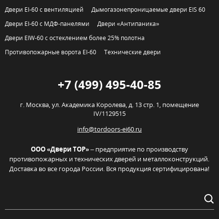
Двери EI-60 с вентиляцией
Дымогазонепроницаемые двери EIS 60
Двери EI-60 с МДФ-панелями
Двери «Антипаника»
Двери EIW-60 с остеклением более 25% полотна
Противопожарные ворота EI-60
Технические двери
+7 (499) 495-40-85
г. Москва,
ул. Академика Королева, д. 13 стр. 1, помещение
IV/1129515
info@tordoors-ei60.ru
ООО «Двери ТОР»
– предприятие по производству
противопожарных и технических дверей и металлоконструкций.
Доставка во все города России. Вся продукция сертифицирована!