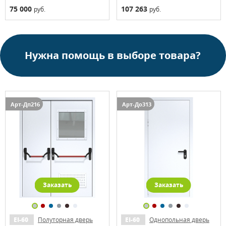
75 000
107 263
руб.
руб.
Нужна помощь в выборе товара?
Арт-Дп216
Арт-До313
Заказать
Заказать
EI-60
Полуторная дверь
EI-60
Однопольная дверь