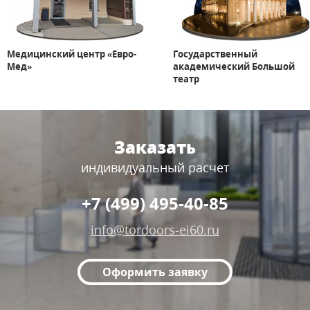
 центр «Евро-
Государственный
«Дикси»
академический Большой
театр
Заказать
индивидуальный расчет
+7 (499) 495-40-85
info@tordoors-ei60.ru
Оформить заявку