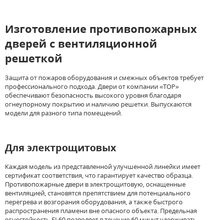
Изготовление противопожарных
дверей с вентиляционной
решеткой
Защита от пожаров оборудования и смежных объектов требует
профессионального подхода. Двери от компании «ТОР»
обеспечивают безопасность высокого уровня благодаря
огнеупорному покрытию и наличию решетки. Выпускаются
модели для разного типа помещений.
Для электрощитовых
Каждая модель из представленной улучшенной линейки имеет
сертификат соответствия, что гарантирует качество образца.
Противопожарные двери в электрощитовую, оснащенные
вентиляцией, становятся препятствием для потенциального
перегрева и возгорания оборудования, а также быстрого
распространения пламени вне опасного объекта. Предельная
огнестойкость EI 60 позволяет в течение 60 минут удерживать