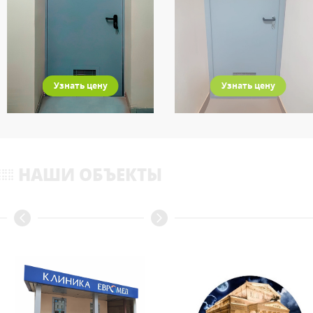
Узнать цену
Узнать цену
НАШИ ОБЪЕКТЫ