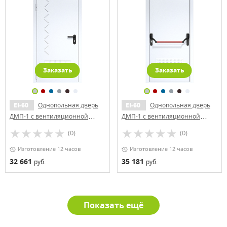
Заказать
Заказать
EI-60
Однопольная дверь
EI-60
Однопольная дверь
ДМП-1 с вентиляционной
ДМП-1 с вентиляционной
решеткой и рисунком
решеткой, доводчиком и
(0)
(0)
Антипаникой
Изготовление 12 часов
Изготовление 12 часов
32 661
35 181
руб.
руб.
Показать ещё