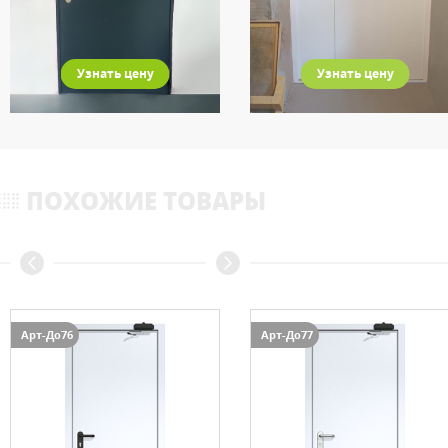
Узнать цену
Узнать цену
ПОХОЖИЕ ТОВАРЫ
Арт-До76
Арт-До77