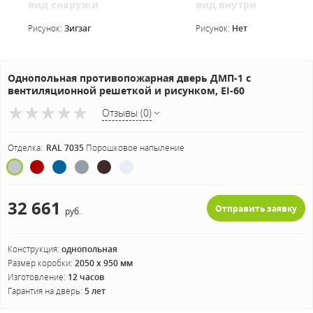
вид снаружи
вид внутри
Рисунок:
Зигзаг
Рисунок:
Нет
Однопольная противопожарная дверь ДМП-1 с
вентиляционной решеткой и рисунком, EI-60
Отзывы (0)
Отделка:
RAL 7035
Порошковое напыление
32 661
Отправить заявку
руб.
Конструкция:
однопольная
Размер коробки:
2050 х 950 мм
Изготовление:
12 часов
Гарантия на дверь:
5 лет