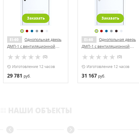
Заказать
Заказать
EI-60
Однопольная дверь
EI-60
Однопольная дверь
ДМП-1 с вентиляционной
ДМП-1 с вентиляционной
решеткой и доводчиком
решеткой и доводчиком
(0)
(0)
(ручки «хром»)
Изготовление 12 часов
Изготовление 12 часов
29 781
31 167
руб.
руб.
НАШИ ОБЪЕКТЫ