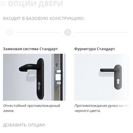
ОПЦИИ ДВЕРИ
ВХОДИТ В БАЗОВУЮ КОНСТРУКЦИЮ:
Замковая система Стандарт
Фурнитура Стандарт
Огнестойкий противопожарный
Противопожарная ручка на план
замок.
черного цвета.
ДОБАВИТЬ ОПЦИИ: