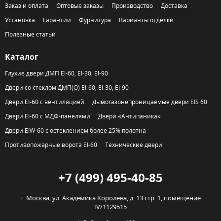
Заказ и оплата
Оптовые заказы
Производство
Доставка
Установка
Гарантии
Фурнитура
Варианты отделки
Полезные статьи
Каталог
Глухие двери ДМП EI-60, EI-30, EI-90
Двери со стеклом ДМП(О) EI-60, EI-30, EI-90
Двери EI-60 с вентиляцией
Дымогазонепроницаемые двери EIS 60
Двери EI-60 с МДФ-панелями
Двери «Антипаника»
Двери EIW-60 с остеклением более 25% полотна
Противопожарные ворота EI-60
Технические двери
+7 (499) 495-40-85
г. Москва,
ул. Академика Королева, д. 13 стр. 1, помещение
IV/1129515