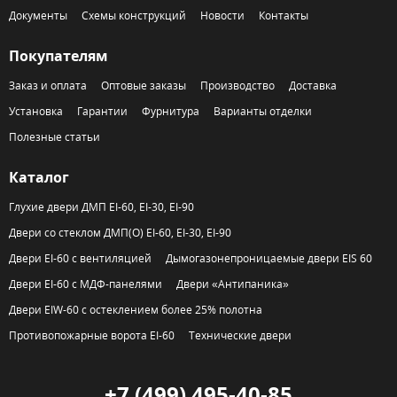
Документы
Схемы конструкций
Новости
Контакты
Покупателям
Заказ и оплата
Оптовые заказы
Производство
Доставка
Установка
Гарантии
Фурнитура
Варианты отделки
Полезные статьи
Каталог
Глухие двери ДМП EI-60, EI-30, EI-90
Двери со стеклом ДМП(О) EI-60, EI-30, EI-90
Двери EI-60 с вентиляцией
Дымогазонепроницаемые двери EIS 60
Двери EI-60 с МДФ-панелями
Двери «Антипаника»
Двери EIW-60 с остеклением более 25% полотна
Противопожарные ворота EI-60
Технические двери
+7 (499) 495-40-85