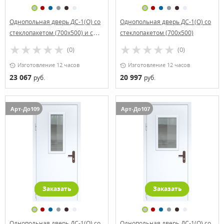
Однопольная дверь ДС-1(О) со
Однопольная дверь ДС-1(О) со
стеклопакетом (700х500) и с
стеклопакетом (700х500)
доводчиком
(0)
(0)
Изготовление 12 часов
Изготовление 12 часов
23 067
20 997
руб.
руб.
Арт-До109
Арт-До107
Заказать
Заказать
Однопольная дверь ДС-1(О) со
Однопольная дверь ДС-1(О) со