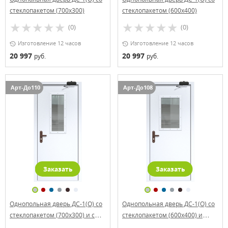
стеклопакетом (700х300)
стеклопакетом (600х400)
(0)
(0)
Изготовление 12 часов
Изготовление 12 часов
20 997
20 997
руб.
руб.
Арт-До110
Арт-До108
Заказать
Заказать
Однопольная дверь ДС-1(О) со
Однопольная дверь ДС-1(О) со
стеклопакетом (700х300) и с
стеклопакетом (600х400) и
доводчиком
доводчиком