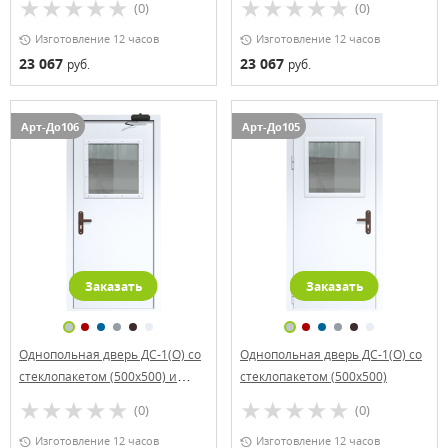
(0)
(0)
Изготовление 12 часов
Изготовление 12 часов
23 067
23 067
руб.
руб.
Арт-До106
Арт-До105
Заказать
Заказать
Однопольная дверь ДС-1(О) со
Однопольная дверь ДС-1(О) со
стеклопакетом (500х500) и
стеклопакетом (500х500)
доводчиком
(0)
(0)
Изготовление 12 часов
Изготовление 12 часов