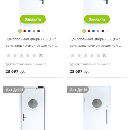
Заказать
Заказать
Однопольная дверь ДС-1(О) с
Однопольная дверь ДС-1(О) с
вентиляционной решеткой и
вентиляционной решеткой и
стеклопакетом (500х500)
стеклопакетом (700х300)
(0)
(0)
Изготовление 12 часов
Изготовление 12 часов
23 697
23 697
руб.
руб.
Арт-До104
Арт-До119