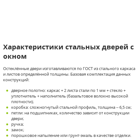
Характеристики стальных дверей с
окном
Остеклённые двери изготавливаются по ГОСТ из стального каркаса
и листов определённой толщины. Базовая комплектация данных
конструкций:
дверное полотно: каркас + 2 листа стали по 1 мм + стекло +
уплотнитель + наполнитель (базальтовое волокно высокой
плотности);
коробка: сложногнутый стальной профиль, толщина – 6,5 см;
петли: на подшипниках, количество зависит от конструкции
двери;
ручка;
замок;
порошковое напыление или грунт-эмаль в качестве отделки.