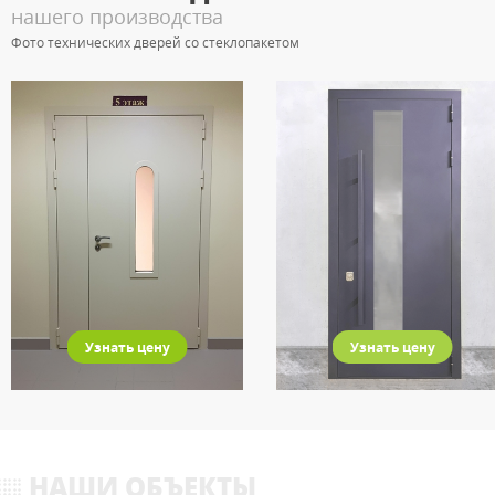
нашего производства
Фото технических дверей со стеклопакетом
Узнать цену
Узнать цену
НАШИ ОБЪЕКТЫ