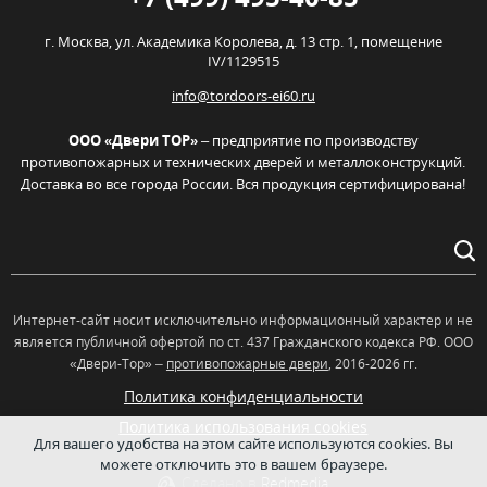
г. Москва,
ул. Академика Королева, д. 13 стр. 1, помещение
IV/1129515
info@tordoors-ei60.ru
ООО «Двери ТОР»
– предприятие по производству
противопожарных и технических дверей и металлоконструкций.
Доставка во все города России. Вся продукция сертифицирована!
Интернет-сайт носит исключительно информационный характер и не
является публичной офертой по ст. 437 Гражданского кодекса РФ. OOO
«Двери-Тор» –
противопожарные двери
, 2016-2026 гг.
Политика конфиденциальности
Политика использования cookies
Для вашего удобства на этом сайте используются cookies. Вы
можете отключить это в вашем браузере.
Сделано в
Redmedia