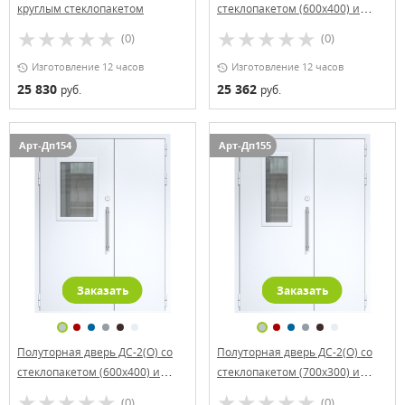
круглым стеклопакетом
стеклопакетом (600х400) и
офисной ручкой
(0)
(0)
Изготовление 12 часов
Изготовление 12 часов
25 830
25 362
руб.
руб.
Арт-Дп154
Арт-Дп155
Заказать
Заказать
Полуторная дверь ДС-2(О) со
Полуторная дверь ДС-2(О) со
стеклопакетом (600х400) и
стеклопакетом (700х300) и
офисной ручкой
офисной ручкой
(0)
(0)