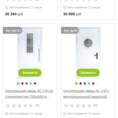
Изготовление 12 часов
Изготовление 12 часов
30 284
30 000
руб.
руб.
Арт-До121
Арт-До99
Заказать
Заказать
Однопольная дверь ДС-1(О) со
Однопольная дверь ДС-1(О) с
стеклопакетом (700х300) и
вентиляционной решеткой и
офисной ручкой
круглым стеклопакетом
(0)
(0)
Изготовление 12 часов
Изготовление 12 часов