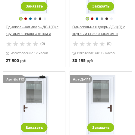
Заказать
Заказать
Однопольная дверь ДС-1(О) с
Однопольная дверь ДС-1(О) с
круглым стеклопакетом и
круглым стеклопакетом и
доводчиком
офисной ручкой
(0)
(0)
Изготовление 12 часов
Изготовление 12 часов
27 900
30 195
руб.
руб.
Арт-До112
Арт-До111
Заказать
Заказать