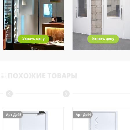
Узнать цену
Узнать цену
ПОХОЖИЕ ТОВАРЫ
Арт-До93
Арт-До94