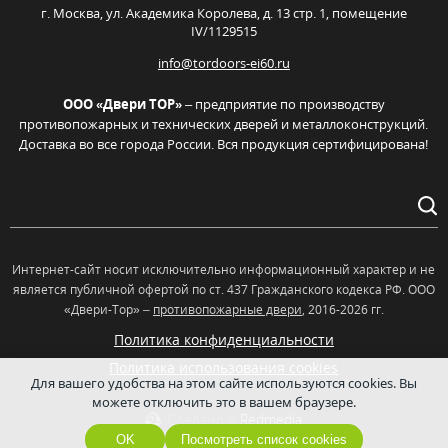
г. Москва,
ул. Академика Королева, д. 13 стр. 1, помещение
IV/1129515
info@tordoors-ei60.ru
ООО «Двери ТОР»
– предприятие по производству
противопожарных и технических дверей и металлоконструкций.
Доставка во все города России. Вся продукция сертифицирована!
Интернет-сайт носит исключительно информационный характер и не
является публичной офертой по ст. 437 Гражданского кодекса РФ. OOO
«Двери-Тор» –
противопожарные двери
, 2016-2026 гг.
Политика конфиденциальности
Политика использования cookies
Для вашего удобства на этом сайте используются cookies. Вы
можете отключить это в вашем браузере.
Сделано в
Redmedia
OK
Посмотреть список cookies