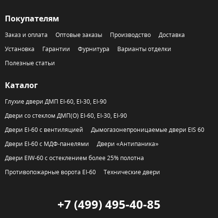
Покупателям
Заказ и оплата
Оптовые заказы
Производство
Доставка
Установка
Гарантии
Фурнитура
Варианты отделки
Полезные статьи
Каталог
Глухие двери ДМП EI-60, EI-30, EI-90
Двери со стеклом ДМП(О) EI-60, EI-30, EI-90
Двери EI-60 с вентиляцией
Дымогазонепроницаемые двери EIS 60
Двери EI-60 с МДФ-панелями
Двери «Антипаника»
Двери EIW-60 с остеклением более 25% полотна
Противопожарные ворота EI-60
Технические двери
+7 (499) 495-40-85