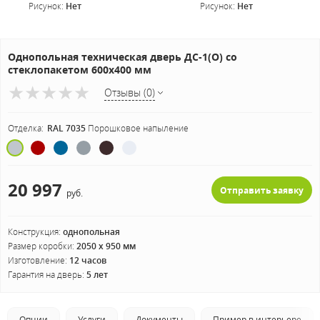
Рисунок:
Нет
Рисунок:
Нет
Однопольная техническая дверь ДС-1(О) со
стеклопакетом 600х400 мм
Отзывы (0)
Отделка:
RAL 7035
Порошковое напыление
20 997
Отправить заявку
руб.
Конструкция:
однопольная
Размер коробки:
2050 х 950 мм
Изготовление:
12 часов
Гарантия на дверь:
5 лет
Опции
Услуги
Документы
Пример в интерьере