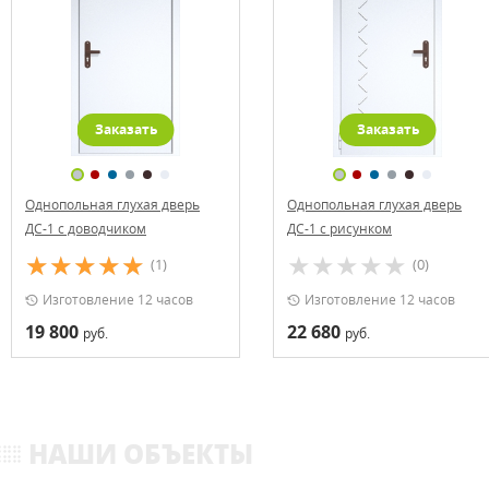
Заказать
Заказать
Однопольная глухая дверь
Однопольная глухая дверь
ДС-1 с доводчиком
ДС-1 с рисунком
(1)
(0)
Изготовление 12 часов
Изготовление 12 часов
19 800
22 680
руб.
руб.
НАШИ ОБЪЕКТЫ