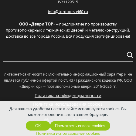
IV/1129515
info@tordoors-ei60.ru
ООО «Двери ТОР»
– предприятие по производству
противопожарных и технических дверей и металлоконструкций.
Доставка во все города России. Вся продукция сертифицирована!
Интернет-сайт носит исключительно информационный характер и не
является публичной офертой по ст. 437 Гражданского кодекса РФ. OOO
«Двери-Тор» –
противопожарные двери
, 2016-2026 гг.
Политика конфиденциальности
Политика использования cookies
Для вашего удобства на этом сайте используются cookies. Вы
можете отключить это в вашем браузере.
Сделано в
Redmedia
OK
Посмотреть список cookies
Политика использования cookies