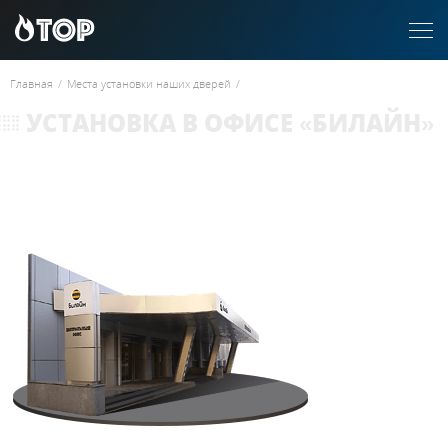
Главная
/
Места установки наших дверей
/
УСТАНОВКА В ОФИСЕ «БИЛАЙН»