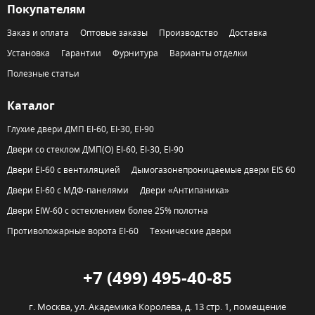
Покупателям
Заказ и оплата
Оптовые заказы
Производство
Доставка
Установка
Гарантии
Фурнитура
Варианты отделки
Полезные статьи
Каталог
Глухие двери ДМП EI-60, EI-30, EI-90
Двери со стеклом ДМП(О) EI-60, EI-30, EI-90
Двери EI-60 с вентиляцией
Дымогазонепроницаемые двери EIS 60
Двери EI-60 с МДФ-панелями
Двери «Антипаника»
Двери EIW-60 с остеклением более 25% полотна
Противопожарные ворота EI-60
Технические двери
+7 (499) 495-40-85
г. Москва,
ул. Академика Королева, д. 13 стр. 1, помещение