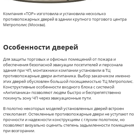
Компания «ТОР» изготовила и установила несколько
противопожарных дверей в здании крупного торгового центра
Метрополис (Москва).
Особенности дверей
Для защиты торговых и офисных помещений от пожара и
обеспечения безопасной эвакуации посетителей и персонала
здания при ЧП, монтажники компании установили в ТЦ
противопожарные двери антипаника. Выбор заказчиком именно
этих дверей обусловлен большой посещаемостью ТЦ Метрополис.
Конструктивные особенности входного блока с системой
«Антипаника» позволяют людям быстро и беспрепятственно
покинуть зону ЧП через эвакуационные пути.
В полотно некоторых моделей установленных дверей встроен
стеклопакет. Остекленные противопожарные двери не уступают по
прочности и надежности конструкциям с глухим полотном, но
позволяют визуально оценить степень задымленности помещения
при возгорании.