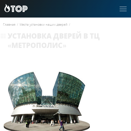
Главная
/
Места установки наших дверей
/
УСТАНОВКА ДВЕРЕЙ В ТЦ
«МЕТРОПОЛИС»