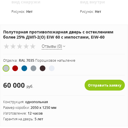
вид снаружи
вид внутри
Рисунок:
Нет
Рисунок:
Нет
Полуторная противопожарная дверь с остеклением
более 25% ДМП-2(О) EIW 60 с импостами, EIW-60
Отзывы (0)
Отделка:
RAL 7035
Порошковое напыление
60 000
Отправить заявку
руб.
Конструкция:
однопольная
Размер коробки:
2050 х 1250 мм
Изготовление:
12 часов
Гарантия на дверь:
5 лет