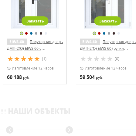
Заказать
Заказать
EIWS-60
Полуторная дверь
EIWS-60
Полуторная дверь
ДМП-2(О) EIWS 60 с
ДМП-2(О) EIWS 60 (ручки
доводчиком
«хром»)
(1)
(0)
Изготовление 12 часов
Изготовление 12 часов
60 188
59 504
руб.
руб.
НАШИ ОБЪЕКТЫ