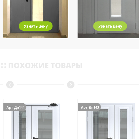
Узнать цену
Узнать цену
ПОХОЖИЕ ТОВАРЫ
Арт-Дп144
Арт-Дп143