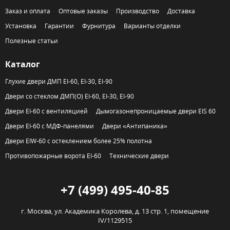
Заказ и оплата
Оптовые заказы
Производство
Доставка
Установка
Гарантии
Фурнитура
Варианты отделки
Полезные статьи
Каталог
Глухие двери ДМП EI-60, EI-30, EI-90
Двери со стеклом ДМП(О) EI-60, EI-30, EI-90
Двери EI-60 с вентиляцией
Дымогазонепроницаемые двери EIS 60
Двери EI-60 с МДФ-панелями
Двери «Антипаника»
Двери EIW-60 с остеклением более 25% полотна
Противопожарные ворота EI-60
Технические двери
+7 (499) 495-40-85
г. Москва,
ул. Академика Королева, д. 13 стр. 1, помещение
IV/1129515