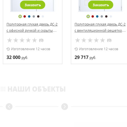
Заказать
Заказать
Полуторная глухая дверь ДС-2
Полуторная глухая дверь ДС-2
с офисной ручкой и скрытыми
с вентиляционной решеткой
петлями
и офисной ручкой
(0)
(0)
Изготовление 12 часов
Изготовление 12 часов
32 000
29 717
руб.
руб.
НАШИ ОБЪЕКТЫ