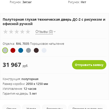
Рисунок:
Зигзаг
Рисунок:
Нет
Полуторная глухая техническая дверь ДС-2 с рисунком и
офисной ручкой
Отзывы (0)
Отделка:
RAL 7035
Порошковое напыление
31 967
Отправить заявку
руб.
Конструкция:
полуторная
Размер коробки:
2050 х 1250 мм
Изготовление:
12 часов
Гарантия на дверь:
5 лет
Опции
Услуги
Документы
Пример в интерьере