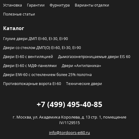
Установка
Гарантии
Фурнитура
Варианты отделки
Полезные статьи
Каталог
Глухие двери ДМП EI-60, EI-30, EI-90
Двери со стеклом ДМП(О) EI-60, EI-30, EI-90
Двери EI-60 с вентиляцией
Дымогазонепроницаемые двери EIS 60
Двери EI-60 с МДФ-панелями
Двери «Антипаника»
Двери EIW-60 с остеклением более 25% полотна
Противопожарные ворота EI-60
Технические двери
+7 (499) 495-40-85
г. Москва,
ул. Академика Королева, д. 13 стр. 1, помещение
IV/1129515
info@tordoors-ei60.ru