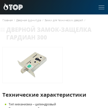
Главная
/
Дверная фурнитура
/
Замки для технических дверей
/
ДВЕРНОЙ ЗАМОК-ЗАЩЕЛКА
ГАРДИАН 300
Технические характеристики
Тип механизма – цилиндровый