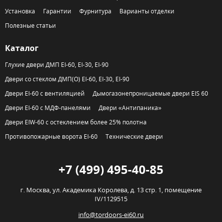
Установка
Гарантии
Фурнитура
Варианты отделки
Полезные статьи
Каталог
Глухие двери ДМП EI-60, EI-30, EI-90
Двери со стеклом ДМП(О) EI-60, EI-30, EI-90
Двери EI-60 с вентиляцией
Дымогазонепроницаемые двери EIS 60
Двери EI-60 с МДФ-панелями
Двери «Антипаника»
Двери EIW-60 с остеклением более 25% полотна
Противопожарные ворота EI-60
Технические двери
+7 (499) 495-40-85
г. Москва,
ул. Академика Королева, д. 13 стр. 1, помещение
IV/1129515
info@tordoors-ei60.ru