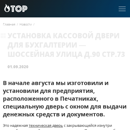
Главная
/
Новости
/
УСТАНОВКА КАССОВОЙ ДВЕРИ
ДЛЯ БУХГАЛТЕРИИ —
ШОССЕЙНАЯ УЛИЦА Д.90 СТР.73
01.09.2020
В начале августа мы изготовили и
установили для предприятия,
расположенного в Печатниках,
специальную дверь с окном для выдачи
денежных средств и документов.
Это надежная
техническая дверь
с закрывающейся изнутри