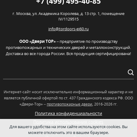
+7 (499) 495-40-85
г. Москва,
ул. Академика Королева, д. 13 стр. 1, помещение
IV/1129515
info@tordoors-ei60.ru
ООО «Двери ТОР»
– предприятие по производству
противопожарных и технических дверей и металлоконструкций.
Доставка во все города России. Вся продукция сертифицирована!
Интернет-сайт носит исключительно информационный характер и не
является публичной офертой по ст. 437 Гражданского кодекса РФ. OOO
«Двери-Тор» –
противопожарные двери
, 2016-2026 гг.
Политика конфиденциальности
Политика использования cookies
Для вашего удобства на этом сайте используются cookies. Вы
можете отключить это в вашем браузере.