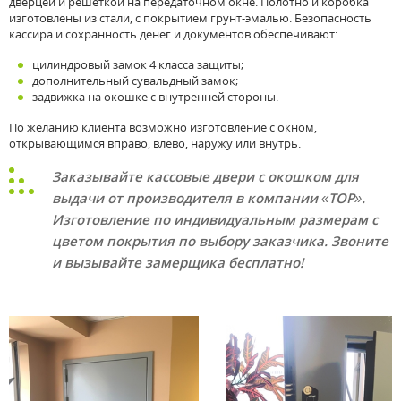
дверцей и решеткой на передаточном окне. Полотно и коробка
изготовлены из стали, с покрытием грунт-эмалью. Безопасность
кассира и сохранность денег и документов обеспечивают:
цилиндровый замок 4 класса защиты;
дополнительный сувальдный замок;
задвижка на окошке с внутренней стороны.
По желанию клиента возможно изготовление с окном,
открывающимся вправо, влево, наружу или внутрь.
Заказывайте кассовые двери с окошком для
выдачи от производителя в компании «ТОР».
Изготовление по индивидуальным размерам с
цветом покрытия по выбору заказчика. Звоните
и вызывайте замерщика бесплатно!