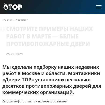
Главная
/
Новости
/
СМОТРИТЕ ПРИМЕРЫ НАШИХ
РАБОТ В МАРТЕ — БЕЛЫЕ
ПРОТИВОПОЖАРНЫЕ ДВЕРИ
25.03.2021
Мы сделали подборку наших недавних
работ в Москве и области. Монтажники
«Двери ТОР» установили несколько
десятков противопожарных дверей для
коммерческих организаций.
Смотрите фотоотчет с некоторых объектов: