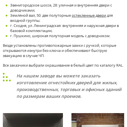
Звенигородское шоссе, 28: уличная и внутренняя двери с
доводчиками;
Земляной вал, 50: две полуторные
остекленные двери
для
входной группы;
г. Сходня, ул. Ленинградская: внутренняя и наружная двери в
базовой комплектации;
г. Пушкино, широкая полуторная модель с доводчиком.
Везде установлены противопожарные замки с ручкой, которые
открываются изнутри без ключа и обеспечивают быструю
эвакуацию в случае ЧП.
Все заказчики выбрали окрашивание в белый цвет по каталогу RAL.
На нашем заводе вы можете заказать
изготовление огнестойких дверей для жилых,
производственных, торговых и офисных зданий
по размерам ваших проемов.