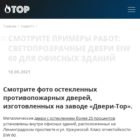
Главная
/
Новости
/
СМОТРИТЕ ПРИМЕРЫ РАБОТ:
СВЕТОПРОЗРАЧНЫЕ ДВЕРИ EIW
60 ДЛЯ ОФИСНЫХ ЗДАНИЙ
18.06.2021
Смотрите фото остекленных
противопожарных дверей,
изготовленных на заводе «Двери-Тор».
Металлические
двери с остеклением более 25 процентов
установлены внутри офисных зданий, расположенных на
Ленинградском проспекте и ул. Уржумской. Класс огнестойкости
EIW 60.