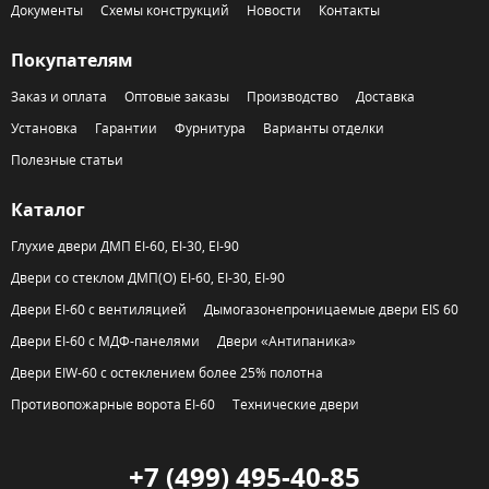
Документы
Схемы конструкций
Новости
Контакты
Покупателям
Заказ и оплата
Оптовые заказы
Производство
Доставка
Установка
Гарантии
Фурнитура
Варианты отделки
Полезные статьи
Каталог
Глухие двери ДМП EI-60, EI-30, EI-90
Двери со стеклом ДМП(О) EI-60, EI-30, EI-90
Двери EI-60 с вентиляцией
Дымогазонепроницаемые двери EIS 60
Двери EI-60 с МДФ-панелями
Двери «Антипаника»
Двери EIW-60 с остеклением более 25% полотна
Противопожарные ворота EI-60
Технические двери
+7 (499) 495-40-85