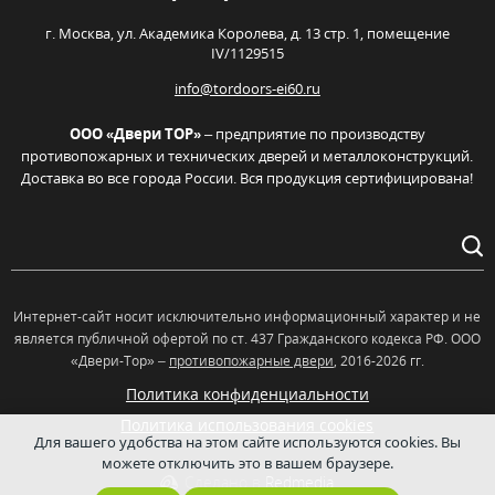
г. Москва,
ул. Академика Королева, д. 13 стр. 1, помещение
IV/1129515
info@tordoors-ei60.ru
ООО «Двери ТОР»
– предприятие по производству
противопожарных и технических дверей и металлоконструкций.
Доставка во все города России. Вся продукция сертифицирована!
Интернет-сайт носит исключительно информационный характер и не
является публичной офертой по ст. 437 Гражданского кодекса РФ. OOO
«Двери-Тор» –
противопожарные двери
, 2016-2026 гг.
Политика конфиденциальности
Политика использования cookies
Для вашего удобства на этом сайте используются cookies. Вы
можете отключить это в вашем браузере.
Сделано в
Redmedia