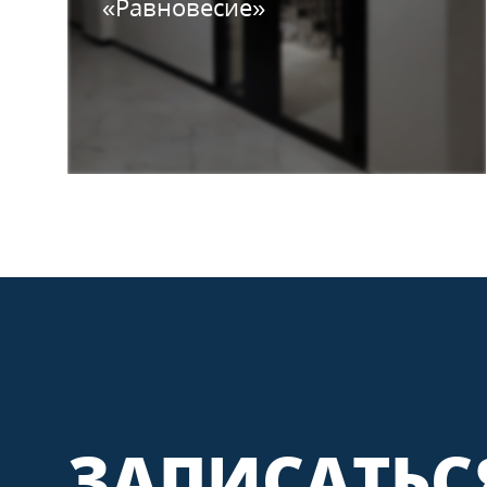
«Равновесие»
ЗАПИСАТЬС