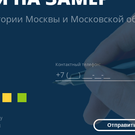
тории Москвы и Московской об
Контактный телефон:
ку
й
Отправить