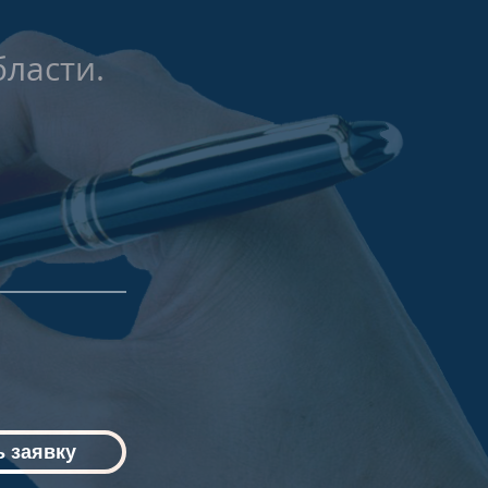
ласти.
 заявку