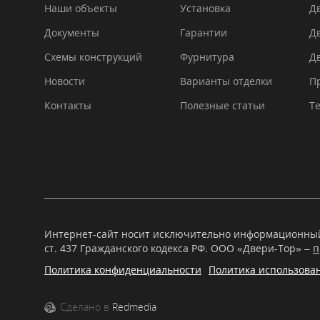
Наши объекты
Установка
Д
Документы
Гарантии
Д
Схемы конструкций
Фурнитура
Д
Новости
Варианты отделки
П
Контакты
Полезные статьи
Т
Интернет-сайт носит исключительно информационный 
ст. 437 Гражданского кодекса РФ. OOO «Двери-Тор» –
п
Политика конфиденциальности
Политика использован
Сделано в
Redmedia