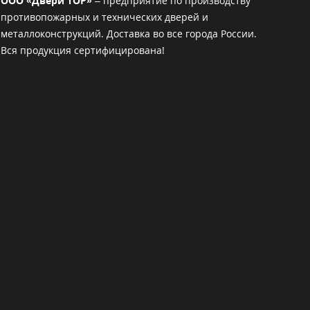
ООО «Двери ТОР»
– предприятие по производству
противопожарных и технических дверей и
металлоконструкций. Доставка во все города России.
Вся продукция сертифицирована!