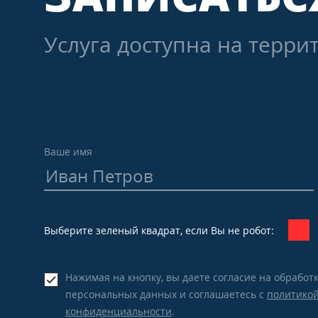
Услуга доступна на терри
Ваше имя
Выберите зеленый квадрат, если Вы не робот:
Нажимая на кнопку, вы даете согласие на обработ
персональных данных и соглашаетесь c
политико
конфиденциальности
.