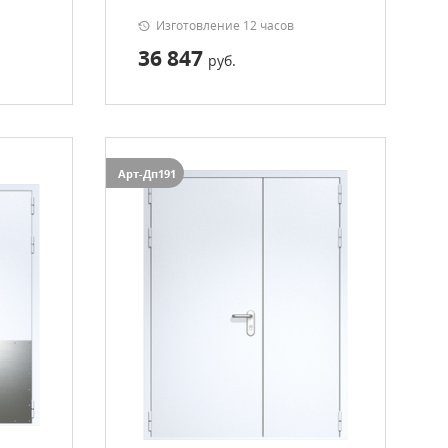
Изготовление 12 часов
36 847
руб.
Арт-Дп191