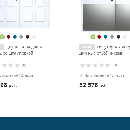
0
Двупольная дверь
EI-60
Полуторная две
2 со штамповкой
ДМП-2 с отбойниками
(0)
(0)
отовление 12 часов
Изготовление 12 часов
798
32 578
руб.
руб.