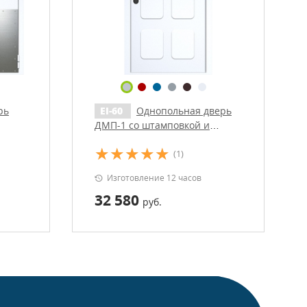
рь
EI-60
Однопольная дверь
ДМП-1 со штамповкой и
доводчиком
(1)
Изготовление 12 часов
32 580
руб.