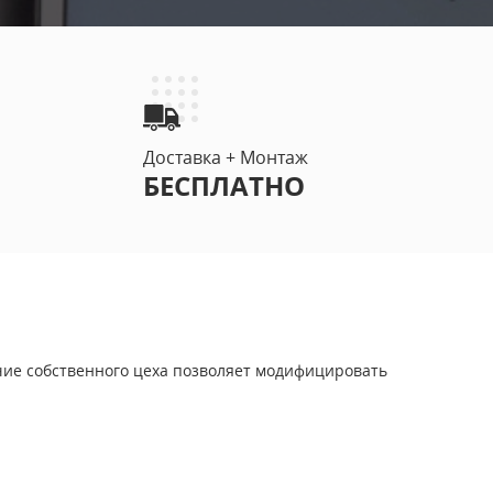
ДЫМОГАЗОНЕПРОНИЦАЕМЫЕ ДВЕРИ EIS 60
(6)
Доставка + Монтаж
БЕСПЛАТНО
С СИСТЕМОЙ АНТИПАНИКА
ИЗ НЕРЖАВЕЮЩЕЙ СТАЛИ
ие собственного цеха позволяет модифицировать
СО СКРЫТЫМИ ПЕТЛЯМИ