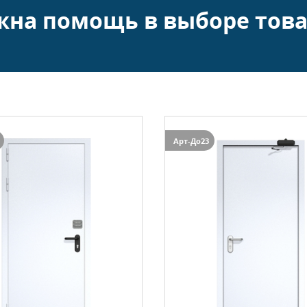
жна помощь в выборе това
Арт-До23