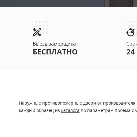
Двупольные
ПРОТИВОПОЖ
Выезд замерщика
Сро
БЕСПЛАТНО
24
С ОТДЕЛКО
СО СТЫКОВ
Наружные противопожарные двери от производителя «
каждый образец из
каталога
по параметрам проёма с 
С ОТБОЙНИ