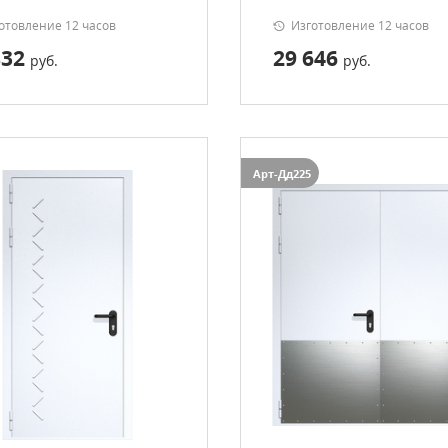
отовление 12 часов
Изготовление 12 часов
832
29 646
руб.
руб.
Арт-Дд225