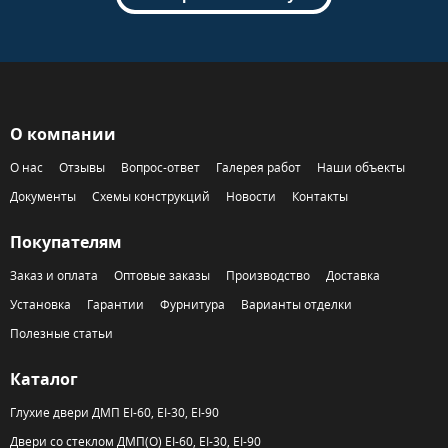
О компании
О нас
Отзывы
Вопрос-ответ
Галерея работ
Наши объекты
Документы
Схемы конструкций
Новости
Контакты
Покупателям
Заказ и оплата
Оптовые заказы
Производство
Доставка
Установка
Гарантии
Фурнитура
Варианты отделки
Полезные статьи
Каталог
Глухие двери ДМП EI-60, EI-30, EI-90
Двери со стеклом ДМП(О) EI-60, EI-30, EI-90