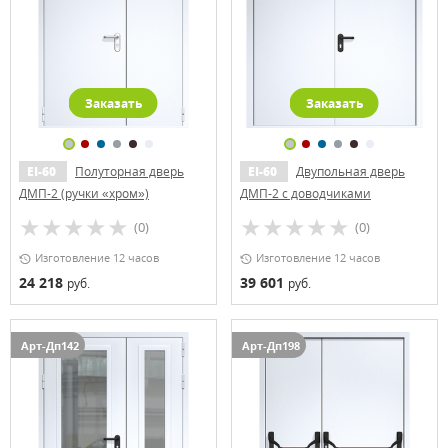
Заказать
Заказать
EI-60
Полуторная дверь
EI-60
Двупольная дверь
ДМП-2 (ручки «хром»)
ДМП-2 с доводчиками
(0)
(0)
Изготовление 12 часов
Изготовление 12 часов
24 218
39 601
руб.
руб.
Арт-Дп142
Арт-Дп198