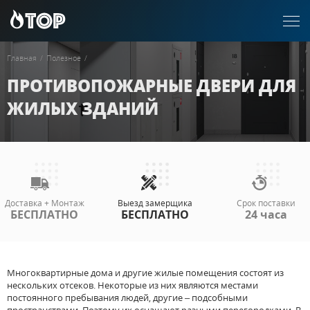
Главная
/
Полезное
/
ПРОТИВОПОЖАРНЫЕ ДВЕРИ ДЛЯ
ЖИЛЫХ ЗДАНИЙ
Доставка + Монтаж
Выезд замерщика
Срок поставки
БЕСПЛАТНО
БЕСПЛАТНО
24 часа
Многоквартирные дома и другие жилые помещения состоят из
нескольких отсеков. Некоторые из них являются местами
постоянного пребывания людей, другие – подсобными