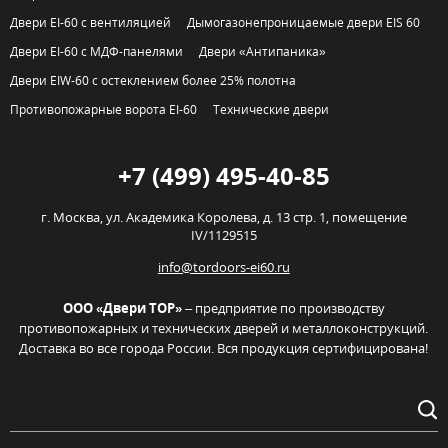
Двери EI-60 с вентиляцией
Дымогазонепроницаемые двери EIS 60
Двери EI-60 с МДФ-панелями
Двери «Антипаника»
Двери EIW-60 с остеклением более 25% полотна
Противопожарные ворота EI-60
Технические двери
+7 (499) 495-40-85
г. Москва,
ул. Академика Королева, д. 13 стр. 1, помещение
IV/1129515
info@tordoors-ei60.ru
ООО «Двери ТОР»
– предприятие по производству
противопожарных и технических дверей и металлоконструкций.
Доставка во все города России. Вся продукция сертифицирована!