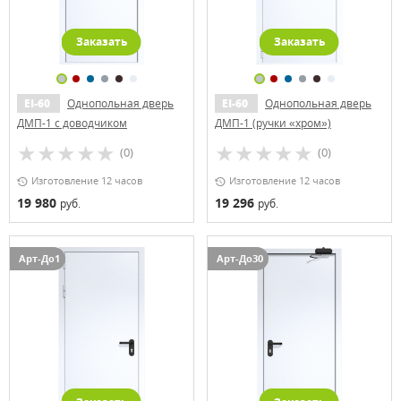
Заказать
Заказать
EI-60
Однопольная дверь
EI-60
Однопольная дверь
ДМП-1 с доводчиком
ДМП-1 (ручки «хром»)
(0)
(0)
Изготовление 12 часов
Изготовление 12 часов
19 980
19 296
руб.
руб.
Арт-До1
Арт-До30