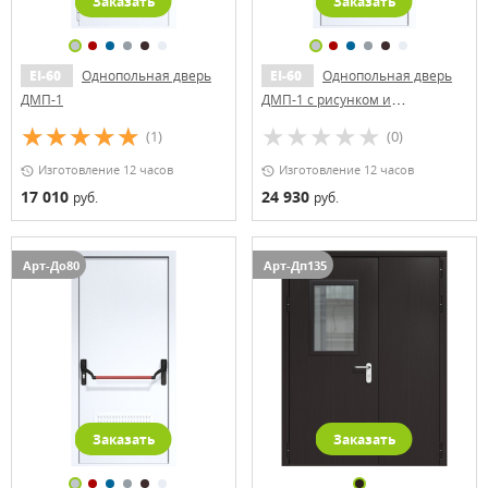
Заказать
Заказать
EI-60
Однопольная дверь
EI-60
Однопольная дверь
ДМП-1
ДМП-1 с рисунком и
доводчиком
(1)
(0)
Изготовление 12 часов
Изготовление 12 часов
17 010
24 930
руб.
руб.
Арт-До80
Арт-Дп135
Заказать
Заказать