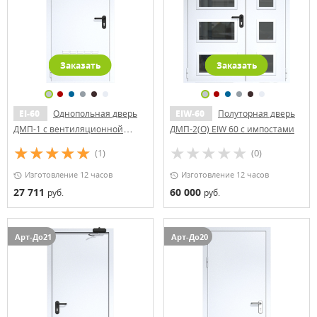
Заказать
Заказать
EI-60
Однопольная дверь
EIW-60
Полуторная дверь
ДМП-1 с вентиляционной
ДМП-2(О) EIW 60 с импостами
решеткой
(1)
(0)
Изготовление 12 часов
Изготовление 12 часов
27 711
60 000
руб.
руб.
Арт-До21
Арт-До20