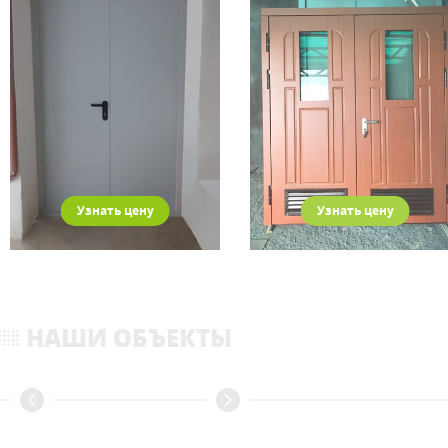
Узнать цену
Узнать цену
НАШИ ОБЪЕКТЫ