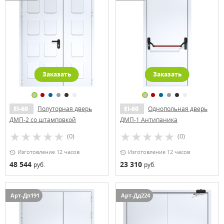
Заказать
Заказать
EI-60
Полуторная дверь
EI-60
Однопольная дверь
ДМП-2 со штамповкой
ДМП-1 Антипаника
(0)
(0)
Изготовление 12 часов
Изготовление 12 часов
48 544
23 310
руб.
руб.
Арт-Дп191
Арт-Дд224