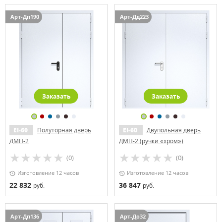
Арт-Дп190
Арт-Дд223
Заказать
Заказать
EI-60
Полуторная дверь
EI-60
Двупольная дверь
ДМП-2
ДМП-2 (ручки «хром»)
(0)
(0)
Изготовление 12 часов
Изготовление 12 часов
22 832
36 847
руб.
руб.
Арт-Дп136
Арт-До32