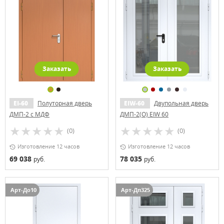
Заказать
Заказать
EI-60
Полуторная дверь
EIW-60
Двупольная дверь
ДМП-2 с МДФ
ДМП-2(О) EIW 60
(0)
(0)
Изготовление 12 часов
Изготовление 12 часов
69 038
78 035
руб.
руб.
Арт-До10
Арт-Дп325