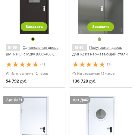
Заказать
Заказать
EI-60
Однопольная дверь
EI-60
Полуторная дверь
ДМП-1(О) с МДФ (600х400)
ДМП-2 из нержавеющей стали
(ручки «хром»)
(1)
(1)
Изготовление 12 часов
Изготовление 12 часов
54 792
136 728
руб.
руб.
Арт-До24
Арт-До82