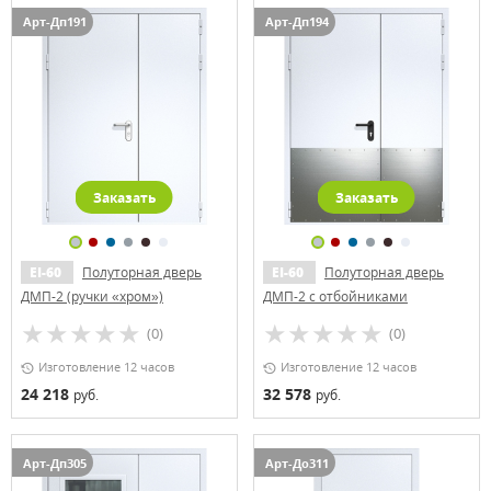
Арт-Дп191
Арт-Дп194
Заказать
Заказать
EI-60
Полуторная дверь
EI-60
Полуторная дверь
ДМП-2 (ручки «хром»)
ДМП-2 с отбойниками
(0)
(0)
Изготовление 12 часов
Изготовление 12 часов
24 218
32 578
руб.
руб.
Арт-Дп305
Арт-До311