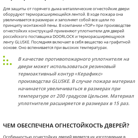
Для защиты от горячего дыма металлические огнестойкие двери
оборудуют терморасширяющейся лентой. В ходе пожара она
увеличивается в размерах и заполняет собой все щели по
принципу монтажной пены. В компании «ТОР» при производстве
огнестойких конструкций применяют уплотнители для дверей
российского поставщика DOORLOCK и терморасширяющуюся
ленту GLUSKE. Последняя включает в себя вещество на графитной
основе. Оно вспенивается при высоких температурах.
В качестве противопожарного уплотнителя на
двери может использоваться резиновый
термоактивный контур «Керафикс»
производства GLUSKE. В случае пожара материал
начинается увеличиваться в размерах при
температуре от 200 градусов Цельсия. Материал
уплотнителя расширяется в размерах в 15 раз.
ЧЕМ ОБЕСПЕЧЕНА ОГНЕСТОЙКОСТЬ ДВЕРЕЙ?
Особенностью огнестойких дверей является их изготовление в