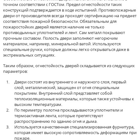
точном соответствии с ГОСТом. Предел огнестойкости таких
конструкций подтверждается в ходе испытаний. Противопожарные
двери от производителя всегда проходят сертификацию на предмет
соответствия пожарной безопасности. Обязательным для
пожаростойких дверей является наличие не только
противодымных уплотнителей и лент. Сам металл покрывают
прочным составом. Полость двери заполняют негорючим
материалом, например, минеральной ватой. Используются
специальные ручки, которые должны легко открываться даже в
экстремальных ситуациях.
Таким образом, огнестойкость дверей складывается из следующих
параметров:
Двери состоят из внутреннего и наружного слоя, первый
слой, металлический, защищен от огня специальным
покрытием. Внутренний слой представляет собой
теплоизоляционные материалы, которые также устойчивы к
высоким температурам.
По периметру полотна прокладываются уплотнители и
термоактивная лента, которые препятствуют
распространению по зданию огня и дыма.
Используется качественная специализированная фурнитура,
которая имеет высокую сопротивляемость деформациям при
пожаре.