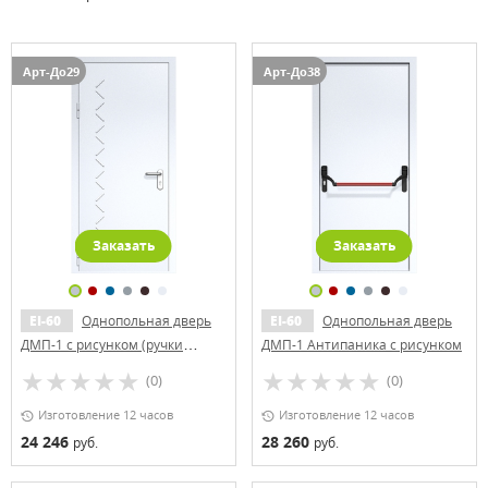
Арт-До29
Арт-До38
Заказать
Заказать
EI-60
Однопольная дверь
EI-60
Однопольная дверь
ДМП-1 с рисунком (ручки
ДМП-1 Антипаника с рисунком
«хром»)
(0)
(0)
Изготовление 12 часов
Изготовление 12 часов
24 246
28 260
руб.
руб.