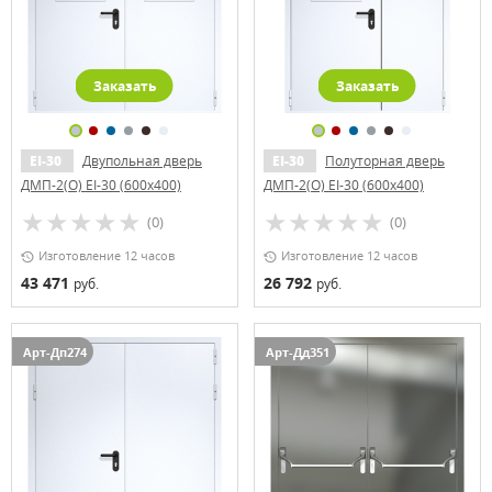
Заказать
Заказать
EI-30
Двупольная дверь
EI-30
Полуторная дверь
ДМП-2(О) EI-30 (600х400)
ДМП-2(О) EI-30 (600х400)
(0)
(0)
Изготовление 12 часов
Изготовление 12 часов
43 471
26 792
руб.
руб.
Арт-Дп274
Арт-Дд351