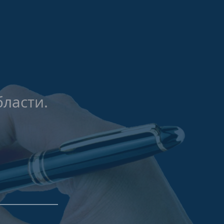
БРОНИРОВАННЫЕ ДВЕРИ
(2)
ласти.