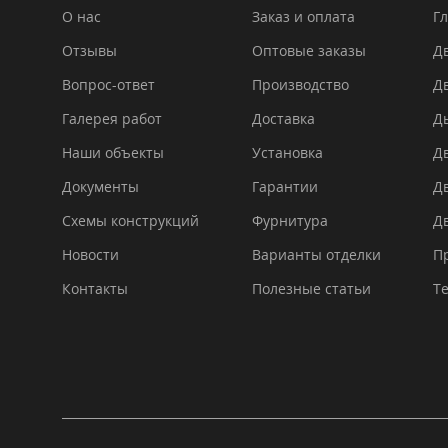
О нас
Заказ и оплата
Гл
Отзывы
Оптовые заказы
Дв
Вопрос-ответ
Производство
Д
Галерея работ
Доставка
Д
Наши объекты
Установка
Д
Документы
Гарантии
Д
Схемы конструкций
Фурнитура
Д
Новости
Варианты отделки
П
Контакты
Полезные статьи
Т