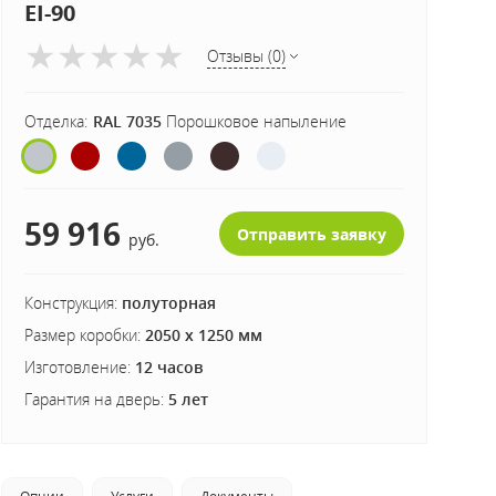
EI-90
Отзывы (0)
ДЫМОГАЗОНЕПРОНИЦАЕМЫЕ ДВЕРИ EIS 60
(6)
Отделка:
RAL 7035
Порошковое напыление
С СИСТЕМОЙ АНТИПАНИКА
59 916
Отправить заявку
руб.
Конструкция:
полуторная
ИЗ НЕРЖАВЕЮЩЕЙ СТАЛИ
Размер коробки:
2050 х 1250 мм
Изготовление:
12 часов
Гарантия на дверь:
5 лет
СО СКРЫТЫМИ ПЕТЛЯМИ