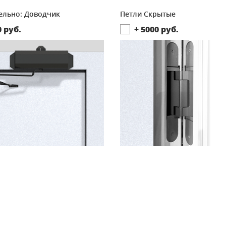
ельно: Доводчик
Петли Скрытые
0
руб.
+
5000
руб.