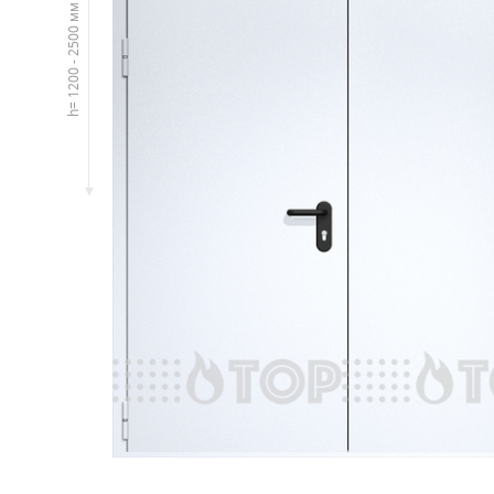
Двупольные
h= 1200 - 2500 мм
ПРОТИВОПОЖ
С ОТДЕЛКО
СО СТЫКОВ
С ОТБОЙНИ