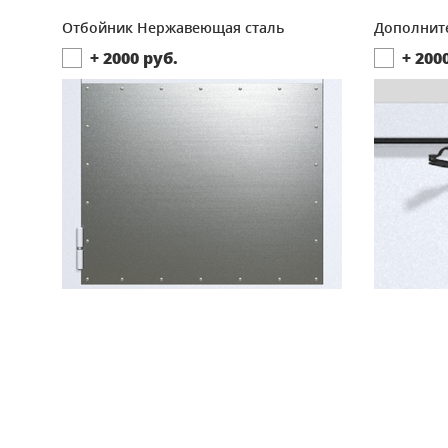
Отбойник Нержавеющая сталь
Дополнит
+
2000
руб.
+
200