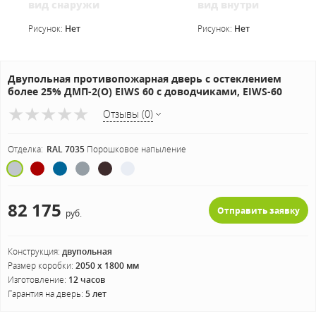
вид снаружи
вид внутри
Рисунок:
Нет
Рисунок:
Нет
Двупольная противопожарная дверь с остеклением
более 25% ДМП-2(О) EIWS 60 с доводчиками, EIWS-60
Отзывы (0)
Отделка:
RAL 7035
Порошковое напыление
82 175
Отправить заявку
руб.
Конструкция:
двупольная
Размер коробки:
2050 х 1800 мм
Изготовление:
12 часов
Гарантия на дверь:
5 лет