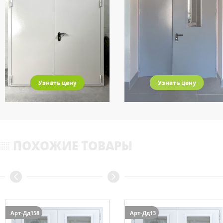
Узнать цену
Узнать цену
ПОХОЖИЕ ТОВАРЫ
Арт-Дд158
Арт-Дд13