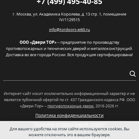
+7 (499) 495-40-85
г. Москва,
ул. Академика Королева, д. 13 стр. 1, помещение
IV/1129515
info@tordoors-ei60.ru
ООО «Двери ТОР»
– предприятие по производству
противопожарных и технических дверей и металлоконструкций.
Доставка во все города России. Вся продукция сертифицирована!
Интернет-сайт носит исключительно информационный характер и не
является публичной офертой по ст. 437 Гражданского кодекса РФ. OOO
«Двери-Тор» –
противопожарные двери
, 2016-2026 гг.
Политика конфиденциальности
Политика использования cookies
Для вашего удобства на этом сайте используются cookies. Вы
можете отключить это в вашем браузере.