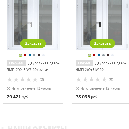
Заказать
Заказать
EIWS-60
Двупольная дверь
EIW-60
Двупольная дверь
ДМП-2(О) EIWS 60 (ручки
ДМП-2(О) EIW 60
«хром»)
(0)
(0)
Изготовление 12 часов
Изготовление 12 часов
79 421
78 035
руб.
руб.
НАШИ ОБЪЕКТЫ