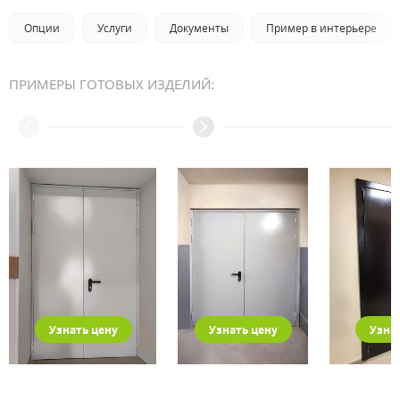
Опции
Услуги
Документы
Пример в интерьере
ПРИМЕРЫ ГОТОВЫХ ИЗДЕЛИЙ:
Узнать цену
Узнать цену
Узна