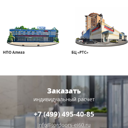
НПО Алмаз
БЦ «РТС»
Заказать
индивидуальный расчет
+7 (499) 495-40-85
info@tordoors-ei60.ru