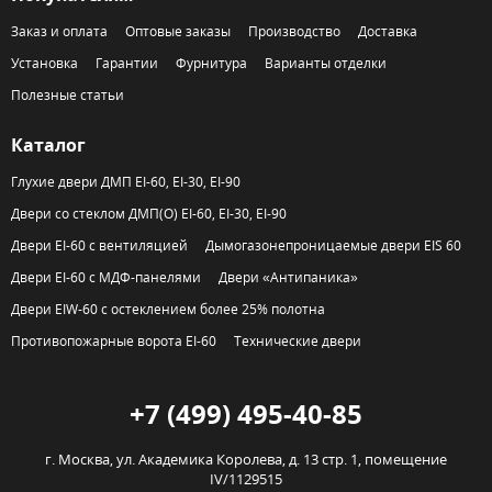
Заказ и оплата
Оптовые заказы
Производство
Доставка
Установка
Гарантии
Фурнитура
Варианты отделки
Полезные статьи
Каталог
Глухие двери ДМП EI-60, EI-30, EI-90
Двери со стеклом ДМП(О) EI-60, EI-30, EI-90
Двери EI-60 с вентиляцией
Дымогазонепроницаемые двери EIS 60
Двери EI-60 с МДФ-панелями
Двери «Антипаника»
Двери EIW-60 с остеклением более 25% полотна
Противопожарные ворота EI-60
Технические двери
+7 (499) 495-40-85
г. Москва,
ул. Академика Королева, д. 13 стр. 1, помещение
IV/1129515