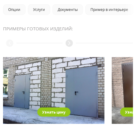
Опции
Услуги
Документы
Пример в интерьере
ПРИМЕРЫ ГОТОВЫХ ИЗДЕЛИЙ:
Узнать цену
Узнат