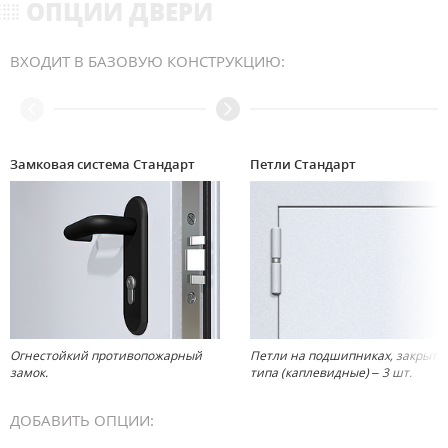
ОПЦИИ ДВЕРИ
ВХОДИТ В БАЗОВУЮ КОНСТРУКЦИЮ:
Замковая система Стандарт
Петли Стандарт
Огнестойкий противопожарный
Петли на подшипниках, закрыто
замок.
типа (каплевидные) – 3 шт.
ДОБАВИТЬ ОПЦИИ: