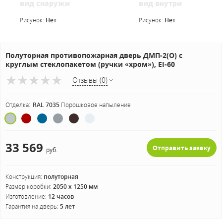
вид снаружи
вид внутри
Рисунок:
Нет
Рисунок:
Нет
Полуторная противопожарная дверь ДМП-2(О) с
круглым стеклопакетом (ручки «хром»), EI-60
Отзывы (0)
Отделка:
RAL 7035
Порошковое напыление
33 569
Отправить заявку
руб.
Конструкция:
полуторная
Размер коробки:
2050 х 1250 мм
Изготовление:
12 часов
Гарантия на дверь:
5 лет