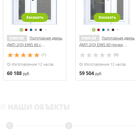
Заказать
Заказать
EIWS-60
Полуторная дверь
EIWS-60
Полуторная дверь
ДМП-2(О) EIWS 60 с
ДМП-2(О) EIWS 60 (ручки
доводчиком
«хром»)
(1)
(0)
Изготовление 12 часов
Изготовление 12 часов
60 188
59 504
руб.
руб.
НАШИ ОБЪЕКТЫ