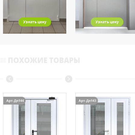
Узнать цену
Узнать цену
ПОХОЖИЕ ТОВАРЫ
Арт-Дп144
Арт-Дп143