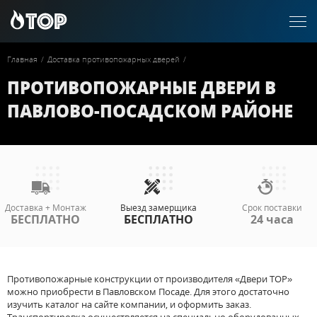
Главная
/
Доставка противопожарных дверей
/
ПРОТИВОПОЖАРНЫЕ ДВЕРИ В
ПАВЛОВО-ПОСАДСКОМ РАЙОНЕ
Доставка + Монтаж
Выезд замерщика
Срок поставки
БЕСПЛАТНО
БЕСПЛАТНО
24 часа
Противопожарные конструкции от производителя «Двери ТОР»
можно приобрести в Павловском Посаде. Для этого достаточно
изучить каталог на сайте компании, и оформить заказ.