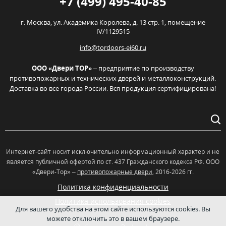
+7 (499) 495-40-85
г. Москва,
ул. Академика Королева, д. 13 стр. 1, помещение
IV/1129515
info@tordoors-ei60.ru
ООО «Двери ТОР»
– предприятие по производству
противопожарных и технических дверей и металлоконструкций.
Доставка во все города России. Вся продукция сертифицирована!
Интернет-сайт носит исключительно информационный характер и не
является публичной офертой по ст. 437 Гражданского кодекса РФ. OOO
«Двери-Тор» –
противопожарные двери
, 2016-2026 гг.
Политика конфиденциальности
Политика использования cookies
Для вашего удобства на этом сайте используются cookies. Вы
можете отключить это в вашем браузере.