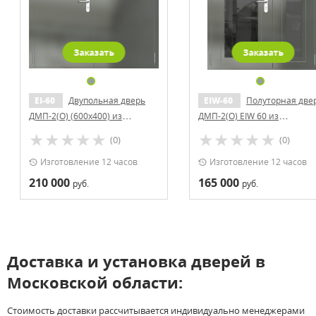
Заказать
Заказать
EI-60
Двупольная дверь
EIW-60
Полуторная дверь
ДМП-2(О) (600x400) из
ДМП-2(О) EIW 60 из
нержавеющей стали
нержавеющей стали
(0)
(0)
Изготовление 12 часов
Изготовление 12 часов
210 000
165 000
руб.
руб.
Доставка и установка дверей в
Московской области:
Стоимость доставки рассчитывается индивидуально менеджерами