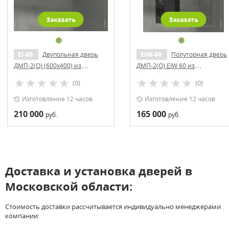
Заказать
Заказать
EI-60
Двупольная дверь
EIW-60
Полуторная дверь
ДМП-2(О) (600x400) из
ДМП-2(О) EIW 60 из
нержавеющей стали
нержавеющей стали
(0)
(0)
Изготовление 12 часов
Изготовление 12 часов
210 000
165 000
руб.
руб.
Доставка и установка дверей в
Московской области:
Стоимость доставки рассчитывается индивидуально менеджерами
компании: