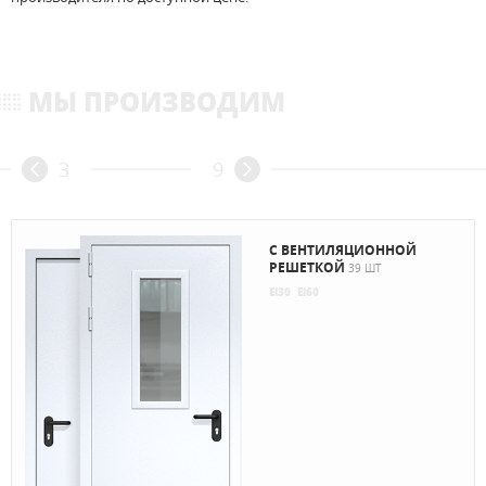
МЫ ПРОИЗВОДИМ
3
9
С ВЕНТИЛЯЦИОННОЙ
РЕШЕТКОЙ
39 ШТ
EI30
EI60