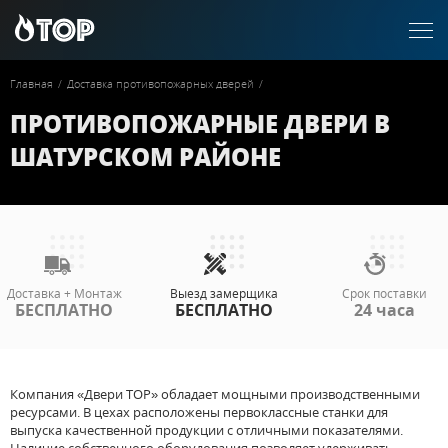
Главная
/
Доставка противопожарных дверей
/
ПРОТИВОПОЖАРНЫЕ ДВЕРИ В
ШАТУРСКОМ РАЙОНЕ
Доставка + Монтаж
Выезд замерщика
Срок поставки
БЕСПЛАТНО
БЕСПЛАТНО
24 часа
Компания «Двери ТОР» обладает мощными производственными
ресурсами. В цехах расположены первоклассные станки для
выпуска качественной продукции с отличными показателями.