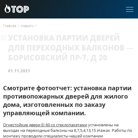
Главная
/
Новости
/
УСТАНОВКА ПАРТИИ ДВЕРЕЙ
ДЛЯ ПЕРЕХОДНЫХ БАЛКОНОВ —
БОРИСОВСКИЙ ПР-Т, Д 20
01.11.2021
Смотрите фотоотчет: установка партии
противопожарных дверей для жилого
дома, изготовленных по заказу
управляющей компании.
Огнестойкие двери EI 60 со стеклопакетами
установлены на
выходах на переходные балконы на 8,7,5,4,13,15 этажах. Работы по
монтажу проводили специалисты нашей компании.