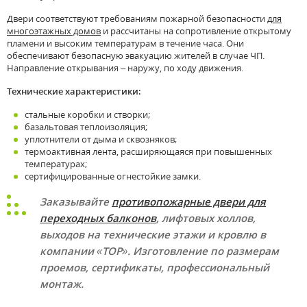
Двери соответствуют требованиям пожарной безопасности
для
многоэтажных домов
и рассчитаны на сопротивление открытому
пламени и высоким температурам в течение часа. Они
обеспечивают безопасную эвакуацию жителей в случае ЧП.
Направление открывания – наружу, по ходу движения.
Технические характеристики:
стальные коробки и створки;
базальтовая теплоизоляция;
уплотнители от дыма и сквозняков;
термоактивная лента, расширяющаяся при повышенных
температурах;
сертифицированные огнестойкие замки.
Заказывайте
противопожарные двери для
переходных балконов
, лифтовых холлов,
выходов на технические этажи и кровлю в
компании «ТОР». Изготовление по размерам
проемов, сертификаты, профессиональный
монтаж.