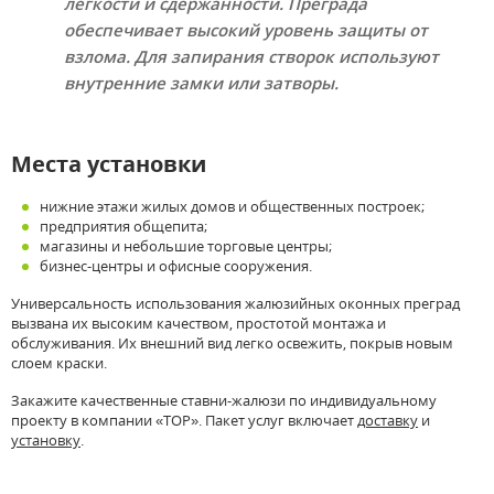
лёгкости и сдержанности. Преграда
обеспечивает высокий уровень защиты от
взлома. Для запирания створок используют
внутренние замки или затворы.
Места установки
нижние этажи жилых домов и общественных построек;
предприятия общепита;
магазины и небольшие торговые центры;
бизнес-центры и офисные сооружения.
Универсальность использования жалюзийных оконных преград
вызвана их высоким качеством, простотой монтажа и
обслуживания. Их внешний вид легко освежить, покрыв новым
слоем краски.
Закажите качественные ставни-жалюзи по индивидуальному
проекту в компании «ТОР». Пакет услуг включает
доставку
и
установку
.