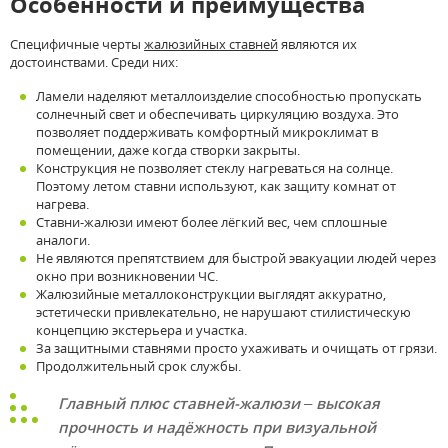
Особенности и преимущества
Специфичные черты
жалюзийных ставней
являются их
достоинствами. Среди них:
Ламели наделяют металлоизделие способностью пропускать
солнечный свет и обеспечивать циркуляцию воздуха. Это
позволяет поддерживать комфортный микроклимат в
помещении, даже когда створки закрыты.
Конструкция не позволяет стеклу нагреваться на солнце.
Поэтому летом ставни используют, как защиту комнат от
нагрева.
Ставни-жалюзи имеют более лёгкий вес, чем сплошные
аналоги.
Не являются препятствием для быстрой эвакуации людей через
окно при возникновении ЧС.
Жалюзийные металлоконструкции выглядят аккуратно,
эстетически привлекательно, не нарушают стилистическую
концепцию экстерьера и участка.
За защитными ставнями просто ухаживать и очищать от грязи.
Продолжительный срок службы.
Главный плюс ставней-жалюзи – высокая
прочность и надёжность при визуальной