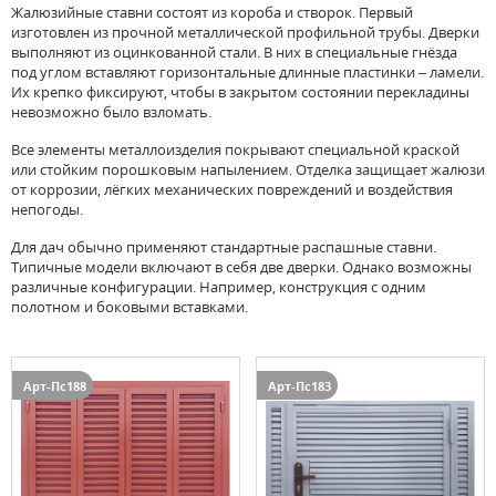
Жалюзийные ставни состоят из короба и створок. Первый
изготовлен из прочной металлической профильной трубы. Дверки
выполняют из оцинкованной стали. В них в специальные гнёзда
под углом вставляют горизонтальные длинные пластинки – ламели.
Их крепко фиксируют, чтобы в закрытом состоянии перекладины
невозможно было взломать.
Все элементы металлоизделия покрывают специальной краской
или стойким порошковым напылением. Отделка защищает жалюзи
от коррозии, лёгких механических повреждений и воздействия
непогоды.
Для дач обычно применяют стандартные распашные ставни.
Типичные модели включают в себя две дверки. Однако возможны
различные конфигурации. Например, конструкция с одним
полотном и боковыми вставками.
Арт-Пс188
Арт-Пс183