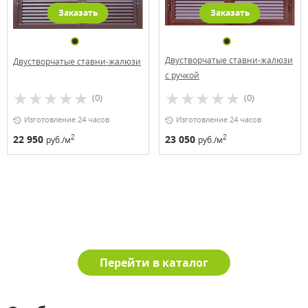
Заказать
Заказать
Двустворчатые ставни-жалюзи
Двустворчатые ставни-жалюзи
с ручкой
(0)
(0)
Изготовление 24 часов
Изготовление 24 часов
2
2
22 950
23 050
руб./м
руб./м
Перейти в каталог