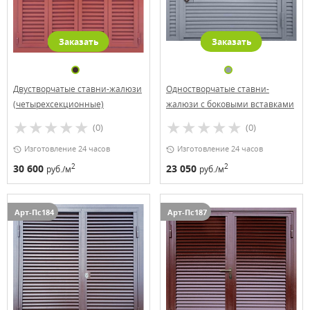
Заказать
Заказать
Двустворчатые ставни-жалюзи
Одностворчатые ставни-
(четырехсекционные)
жалюзи с боковыми вставками
(0)
(0)
Изготовление 24 часов
Изготовление 24 часов
2
2
30 600
23 050
руб./м
руб./м
Арт-Пс184
Арт-Пс187