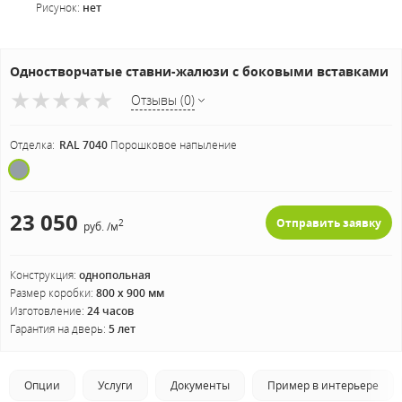
Рисунок:
нет
Одностворчатые ставни-жалюзи с боковыми вставками
Отзывы (0)
Отделка:
RAL 7040
Порошковое напыление
23 050
Отправить заявку
2
руб. /м
Конструкция:
однопольная
Размер коробки:
800 х 900 мм
Изготовление:
24 часов
Гарантия на дверь:
5 лет
Опции
Услуги
Документы
Пример в интерьере