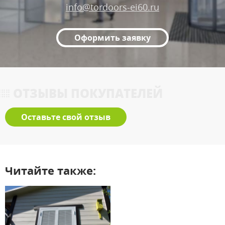
info@tordoors-ei60.ru
Оформить заявку
ОТЗЫВЫ ПОКУПАТЕЛЕЙ
Оставьте свой отзыв
Читайте также: