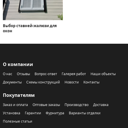
Выбор ставней-жалюзи для
окон
О компании
О нас
Отзывы
Вопрос-ответ
Галерея работ
Наши объекты
Документы
Схемы конструкций
Новости
Контакты
Покупателям
Заказ и оплата
Оптовые заказы
Производство
Доставка
Установка
Гарантии
Фурнитура
Варианты отделки
Полезные статьи