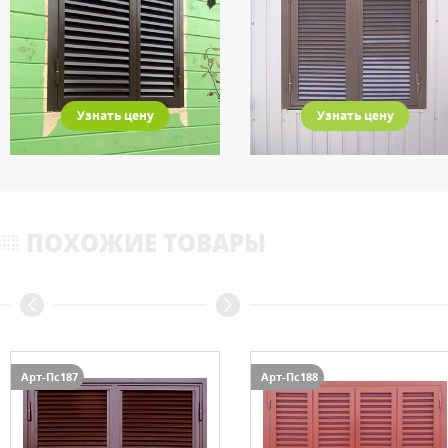
Узнать цену
Узнать цену
ПОХОЖИЕ ТОВАРЫ
Арт-Пс188
Арт-Пс184