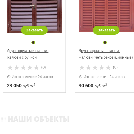
Заказать
Заказать
Двустворчатые ставни-
Двустворчатые ставни-
жалюзи (четырехсекционные)
жалюзи
(0)
(0)
Изготовление 24 часов
Изготовление 24 часов
30 600
22 950
2
2
руб./м
руб./м
НАШИ ОБЪЕКТЫ