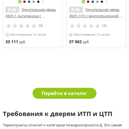
EI-60
Однопольная дверь
EI-60
Однопольная дверь
ДМП-1 Антипаника с
ДМП-1(О) с вентиляционной
вентиляционной решеткой
решеткой и круглым
(0)
(0)
стеклопакетом
Изготовление 12 часов
Изготовление 12 часов
33 111
37 062
руб.
руб.
Перейти в каталог
Требования к дверям ИТП и ЦТП
Термопункты относят к категории пожароопасности Д. Это самая