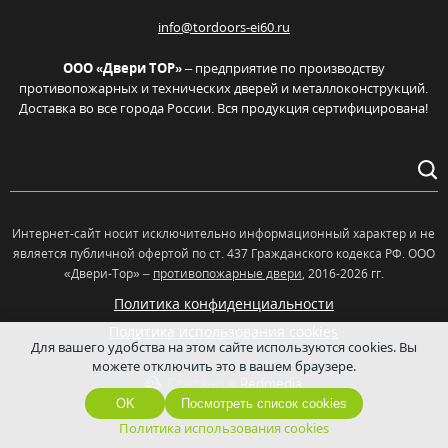
info@tordoors-ei60.ru
ООО «Двери ТОР»
– предприятие по производству
противопожарных и технических дверей и металлоконструкций.
Доставка во все города России. Вся продукция сертифицирована!
Интернет-сайт носит исключительно информационный характер и не
является публичной офертой по ст. 437 Гражданского кодекса РФ. OOO
«Двери-Тор» –
противопожарные двери
, 2016-2026 гг.
Политика конфиденциальности
Политика использования cookies
Для вашего удобства на этом сайте используются cookies. Вы
можете отключить это в вашем браузере.
Сделано в
Redmedia
OK
Посмотреть список cookies
Политика использования cookies