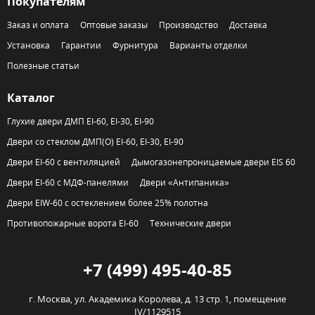
Покупателям
Заказ и оплата
Оптовые заказы
Производство
Доставка
Установка
Гарантии
Фурнитура
Варианты отделки
Полезные статьи
Каталог
Глухие двери ДМП EI-60, EI-30, EI-90
Двери со стеклом ДМП(О) EI-60, EI-30, EI-90
Двери EI-60 с вентиляцией
Дымогазонепроницаемые двери EIS 60
Двери EI-60 с МДФ-панелями
Двери «Антипаника»
Двери EIW-60 с остеклением более 25% полотна
Противопожарные ворота EI-60
Технические двери
+7 (499) 495-40-85
г. Москва,
ул. Академика Королева, д. 13 стр. 1, помещение
IV/1129515