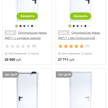
Заказать
Заказать
EI-60
Однопольная дверь
EI-60
Однопольная дверь
ДМП-1 с кодовым замком
ДМП-1 с вентиляционной
решеткой
(0)
(1)
Изготовление 12 часов
Изготовление 12 часов
20 000
27 711
руб.
руб.
Арт-До21
Арт-До20