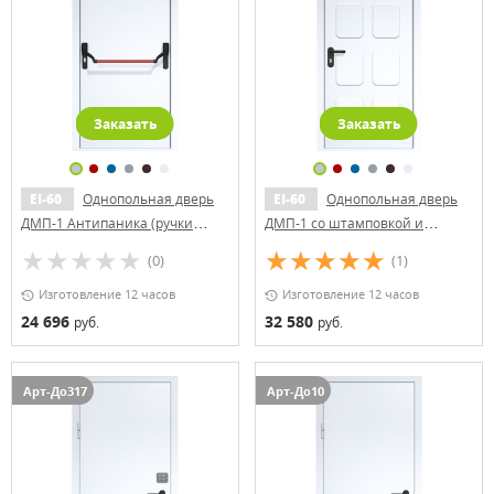
Заказать
Заказать
EI-60
Однопольная дверь
EI-60
Однопольная дверь
ДМП-1 Антипаника (ручки
ДМП-1 со штамповкой и
«хром»)
доводчиком
(0)
(1)
Изготовление 12 часов
Изготовление 12 часов
24 696
32 580
руб.
руб.
Арт-До317
Арт-До10