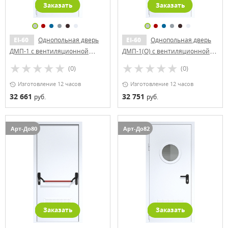
Заказать
Заказать
EI-60
Однопольная дверь
EI-60
Однопольная дверь
ДМП-1 с вентиляционной
ДМП-1(О) с вентиляционной
решеткой и рисунком
решеткой и стеклопакетом
(0)
(0)
(500х500)
Изготовление 12 часов
Изготовление 12 часов
32 661
32 751
руб.
руб.
Арт-До80
Арт-До82
Заказать
Заказать