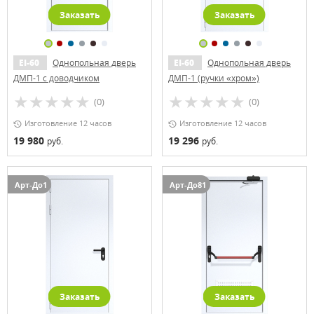
Заказать
Заказать
EI-60
Однопольная дверь
EI-60
Однопольная дверь
ДМП-1 с доводчиком
ДМП-1 (ручки «хром»)
(0)
(0)
Изготовление 12 часов
Изготовление 12 часов
19 980
19 296
руб.
руб.
Арт-До1
Арт-До81
Заказать
Заказать