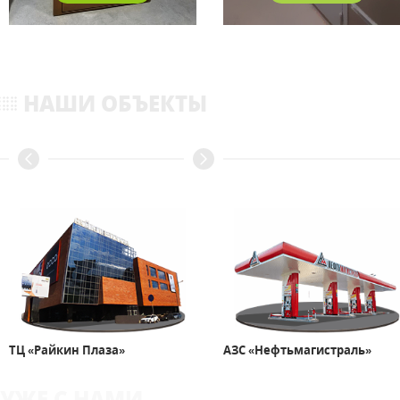
НАШИ ОБЪЕКТЫ
ТЦ «Райкин Плаза»
АЗС «Нефтьмагистраль»
УЖЕ С НАМИ