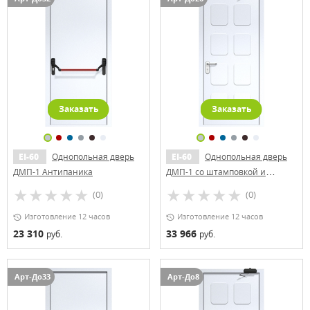
Заказать
Заказать
EI-60
Однопольная дверь
EI-60
Однопольная дверь
ДМП-1 Антипаника
ДМП-1 со штамповкой и
доводчиком (ручки «хром»)
(0)
(0)
Изготовление 12 часов
Изготовление 12 часов
23 310
33 966
руб.
руб.
Арт-До33
Арт-До8