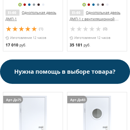
EI-60
Однопольная дверь
EI-60
Однопольная дверь
ДМП-1
ДМП-1 с вентиляционной
решеткой, доводчиком и
(1)
(0)
Антипаникой
Изготовление 12 часов
Изготовление 12 часов
17 010
35 181
руб.
руб.
Нужна помощь в выборе товара?
Арт-До75
Арт-До83