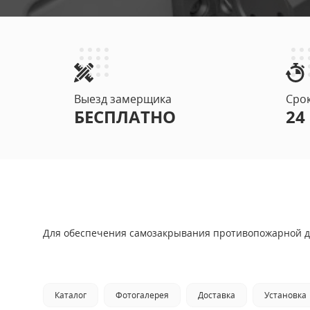
Двупольные
ПРОТИВОПОЖ
Выезд замерщика
Сро
БЕСПЛАТНО
24
С ОТДЕЛКО
СО СТЫКОВ
Для обеспечения самозакрывания противопожарной две
С ОТБОЙНИ
Каталог
Фотогалерея
Доставка
Установка