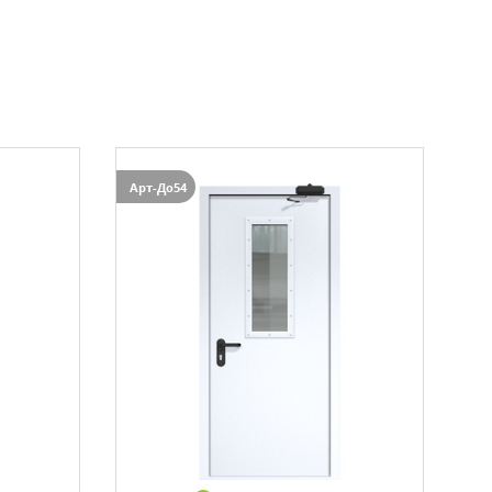
БРОНИРОВАННЫЕ ДВЕРИ
(2)
Арт-До54