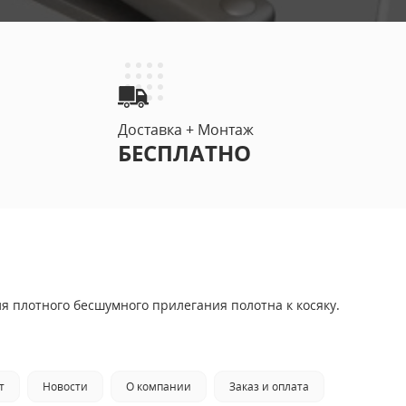
ДЫМОГАЗОНЕПРОНИЦАЕМЫЕ ДВЕРИ EIS 60
(6)
Доставка + Монтаж
БЕСПЛАТНО
С СИСТЕМОЙ АНТИПАНИКА
ИЗ НЕРЖАВЕЮЩЕЙ СТАЛИ
 плотного бесшумного прилегания полотна к косяку.
СО СКРЫТЫМИ ПЕТЛЯМИ
т
Новости
О компании
Заказ и оплата