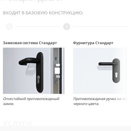
ВХОДИТ В БАЗОВУЮ КОНСТРУКЦИЮ:
Замковая система Стандарт
Фурнитура Стандарт
Огнестойкий противопожарный
Противопожарная ручка на план
замок.
черного цвета.
УСЛУГИ