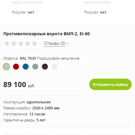
вид снаружи
вид внутри
Рисунок:
нет
Рисунок:
нет
Противопожарные ворота ВМП-2, EI-60
Отзывы (0)
Отделка:
RAL 7035
Порошковое напыление
89 100
Отправить заявку
руб.
Конструкция:
однопольная
Размер коробки:
2500 х 2400 мм
Изготовление:
12 часов
Гарантия на дверь:
5 лет