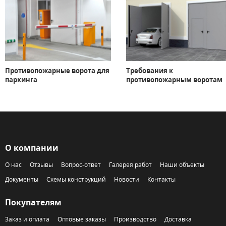
Противопожарные ворота для
Требования к
паркинга
противопожарным воротам
О компании
О нас
Отзывы
Вопрос-ответ
Галерея работ
Наши объекты
Документы
Схемы конструкций
Новости
Контакты
Покупателям
Заказ и оплата
Оптовые заказы
Производство
Доставка