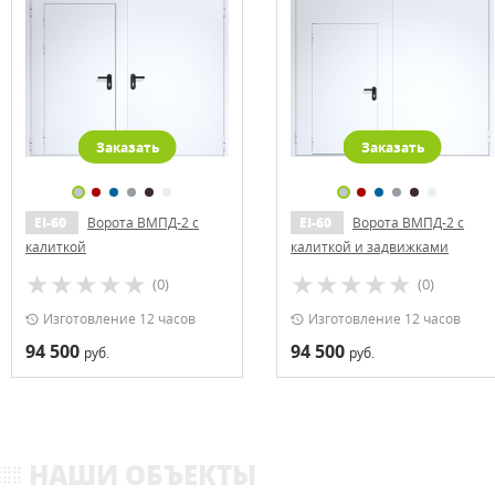
Заказать
Заказать
EI-60
Ворота ВМПД-2 с
EI-60
Ворота ВМПД-2 с
калиткой
калиткой и задвижками
(0)
(0)
Изготовление 12 часов
Изготовление 12 часов
94 500
94 500
руб.
руб.
НАШИ ОБЪЕКТЫ