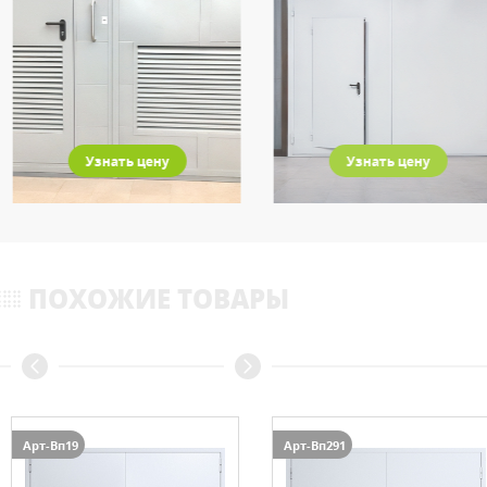
Узнать цену
Узнать цену
ПОХОЖИЕ ТОВАРЫ
Арт-Вп19
Арт-Вп291