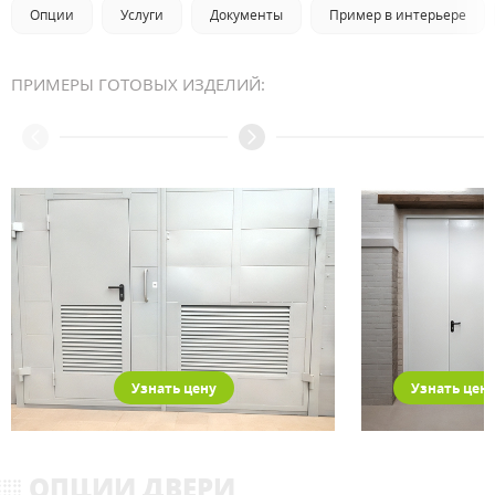
Опции
Услуги
Документы
Пример в интерьере
ПРИМЕРЫ ГОТОВЫХ ИЗДЕЛИЙ:
Узнать цену
Узнать цен
ОПЦИИ ДВЕРИ