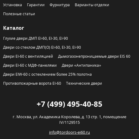
Установка
Гарантии
Фурнитура
Варианты отделки
Полезные статьи
Каталог
Глухие двери ДМП EI-60, EI-30, EI-90
Двери со стеклом ДМП(О) EI-60, EI-30, EI-90
Двери EI-60 с вентиляцией
Дымогазонепроницаемые двери EIS 60
Двери EI-60 с МДФ-панелями
Двери «Антипаника»
Двери EIW-60 с остеклением более 25% полотна
Противопожарные ворота EI-60
Технические двери
+7 (499) 495-40-85
г. Москва,
ул. Академика Королева, д. 13 стр. 1, помещение
IV/1129515
info@tordoors-ei60.ru