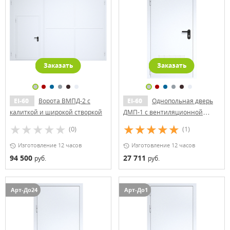
Заказать
Заказать
EI-60
Ворота ВМПД-2 с
EI-60
Однопольная дверь
калиткой и широкой створкой
ДМП-1 с вентиляционной
решеткой
(0)
(1)
Изготовление 12 часов
Изготовление 12 часов
94 500
27 711
руб.
руб.
Арт-До24
Арт-До1