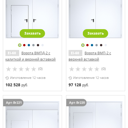
Заказать
Заказать
EI-60
Ворота ВМПД-2 с
EI-60
Ворота ВМП-2 с
калиткой и верхней вставкой
верхней вставкой
(0)
(0)
Изготовление 12 часов
Изготовление 12 часов
102 528
97 128
руб.
руб.
Арт-Вг221
Арт-Вг220