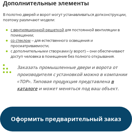
Дополнительные элементы
В полотно дверей и ворот могут устанавливаться допконструкции,
поэтому различают модели:
с вентиляционной решеткой
для постоянной вентиляции в
помещении;
со стеклом
– для естественного освещения и
просматриваемости;
с дополнительными створками (у ворот) – они обеспечивают
доступ человека в помещение без полного открывания.
Заказать промышленные двери и ворота от
производителя с установкой можно в компании
«ТОР». Типовая продукция представлена
в
каталоге
и может меняться под ваш объект.
Оформить предварительный заказ