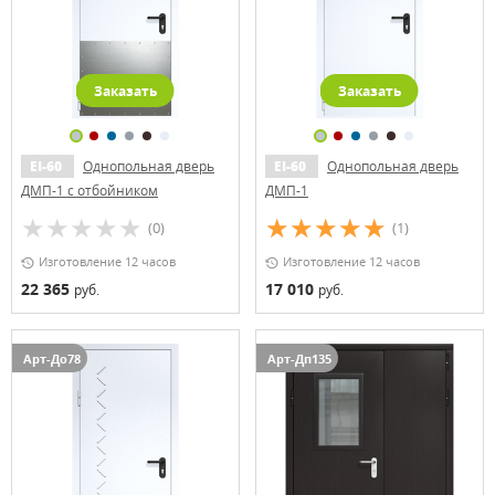
Заказать
Заказать
EI-60
Однопольная дверь
EI-60
Однопольная дверь
ДМП-1 с отбойником
ДМП-1
(0)
(1)
Изготовление 12 часов
Изготовление 12 часов
22 365
17 010
руб.
руб.
Арт-До78
Арт-Дп135