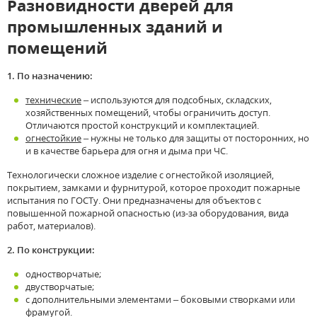
Разновидности дверей для
промышленных зданий и
помещений
1. По назначению:
технические
– используются для подсобных, складских,
хозяйственных помещений, чтобы ограничить доступ.
Отличаются простой конструкций и комплектацией.
огнестойкие
– нужны не только для защиты от посторонних, но
и в качестве барьера для огня и дыма при ЧС.
Технологически сложное изделие с огнестойкой изоляцией,
покрытием, замками и фурнитурой, которое проходит пожарные
испытания по ГОСТу. Они предназначены для объектов с
повышенной пожарной опасностью (из-за оборудования, вида
работ, материалов).
2. По конструкции:
одностворчатые;
двустворчатые;
с дополнительными элементами – боковыми створками или
фрамугой.