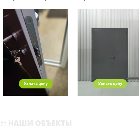
Узнать цену
Узнать цену
НАШИ ОБЪЕКТЫ