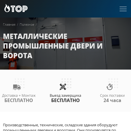
Главная
/
Полезное
/
МЕТАЛЛИЧЕСКИЕ
ПРОМЫШЛЕННЫЕ ДВЕРИ И
ВОРОТА
Доставка + Монтаж
Выезд замерщика
Срок поставки
БЕСПЛАТНО
БЕСПЛАТНО
24 часа
Производственные, технические, складские здания оборудуют
промышленными дверями и воротами. Они производятся по