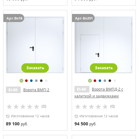
Арт-Вп18
Арт-Вп291
Заказать
Заказать
EI-60
Ворота ВМПД-2 с
EI-60
Ворота ВМП-2
калиткой и задвижками
(0)
(0)
Изготовление 12 часов
Изготовление 12 часов
89 100
94 500
руб.
руб.