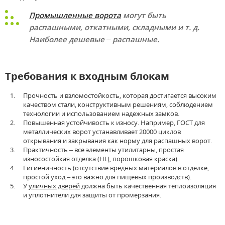
Промышленные ворота
могут быть
распашными, откатными, складными и т. д.
Наиболее дешевые – распашные.
Требования к входным блокам
Прочность и взломостойкость, которая достигается высоким
качеством стали, конструктивным решениям, соблюдением
технологии и использованием надежных замков.
Повышенная устойчивость к износу. Например, ГОСТ для
металлических ворот устанавливает 20000 циклов
открывания и закрывания как норму для распашных ворот.
Практичность – все элементы утилитарны, простая
износостойкая отделка (НЦ, порошковая краска).
Гигиеничность (отсутствие вредных материалов в отделке,
простой уход – это важно для пищевых производств).
У
уличных дверей
должна быть качественная теплоизоляция
и уплотнители для защиты от промерзания.