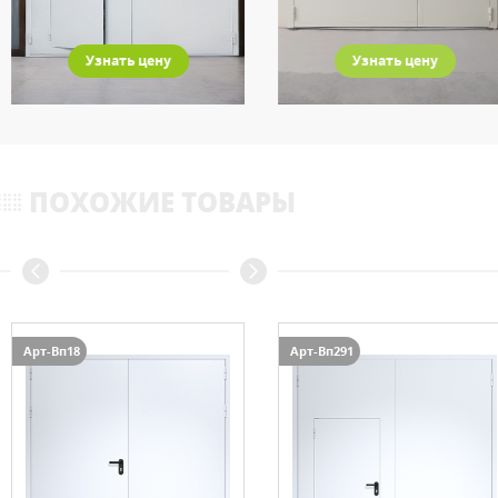
Узнать цену
Узнать цену
ПОХОЖИЕ ТОВАРЫ
Арт-Вп18
Арт-Вп291