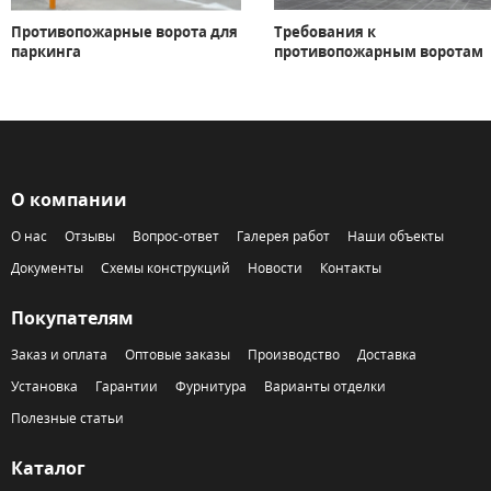
Противопожарные ворота для
Требования к
паркинга
противопожарным воротам
О компании
О нас
Отзывы
Вопрос-ответ
Галерея работ
Наши объекты
Документы
Схемы конструкций
Новости
Контакты
Покупателям
Заказ и оплата
Оптовые заказы
Производство
Доставка
Установка
Гарантии
Фурнитура
Варианты отделки
Полезные статьи
Каталог