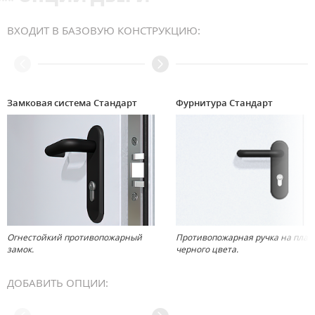
ВХОДИТ В БАЗОВУЮ КОНСТРУКЦИЮ:
Замковая система Стандарт
Фурнитура Стандарт
Огнестойкий противопожарный
Противопожарная ручка на план
замок.
черного цвета.
ДОБАВИТЬ ОПЦИИ: