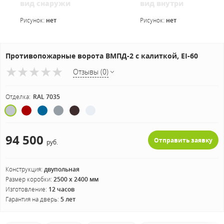
вид снаружи
вид внутри
Рисунок:
нет
Рисунок:
нет
Противопожарные ворота ВМПД-2 с калиткой, EI-60
Отзывы (0)
Отделка:
RAL 7035
94 500
Отправить заявку
руб.
Конструкция:
двупольная
Размер коробки:
2500 х 2400 мм
Изготовление:
12 часов
Гарантия на дверь:
5 лет